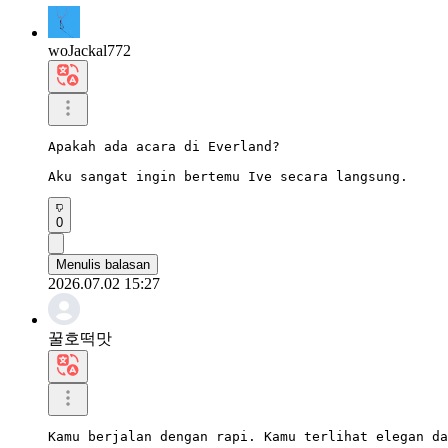
woJackal772
Apakah ada acara di Everland?

Aku sangat ingin bertemu Ive secara langsung.
0
Menulis balasan
2026.07.02 15:27
꿀호떡맛
Kamu berjalan dengan rapi. Kamu terlihat elegan da