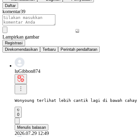
Daftar
komentar
39
Lampirkan gambar
Registrasi
Direkomendasikan
Terbaru
Perintah pendaftaran
luGibbon874
Wonyoung terlihat lebih cantik lagi di bawah cahay
0
Menulis balasan
2026.07.29 12:49