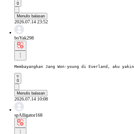
0
Menulis balasan
2026.07.14 23:52
boYak298
Membayangkan Jang Won-young di Everland, aku yakin
0
Menulis balasan
2026.07.14 10:08
spAlligator168