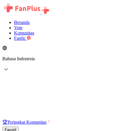
Beranda
Vote
Komunitas
Fanfic
Bahasa Indonesia
🏆
Peringkat Komunitas
Favorit