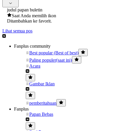
judul papan buletin
Saat Anda memilih ikon
Ditambahkan ke favorit.
Lihat semua pos
Fanplus community
Best popular (Best of best)
Paling populer(saat ini)
Acara
Gambar Iklan
pemberitahuan
Fanplus
Papan Bebas