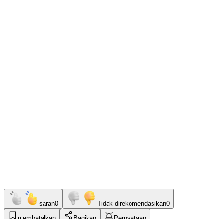
saran
0
Tidak direkomendasikan
0
membatalkan
Bagikan
Pernyataan