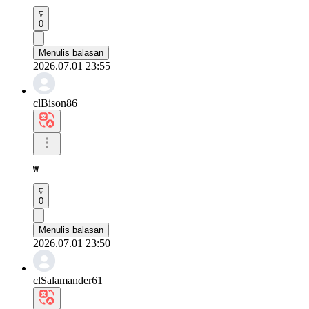
0
Menulis balasan
2026.07.01 23:55
clBison86
₩
0
Menulis balasan
2026.07.01 23:50
clSalamander61