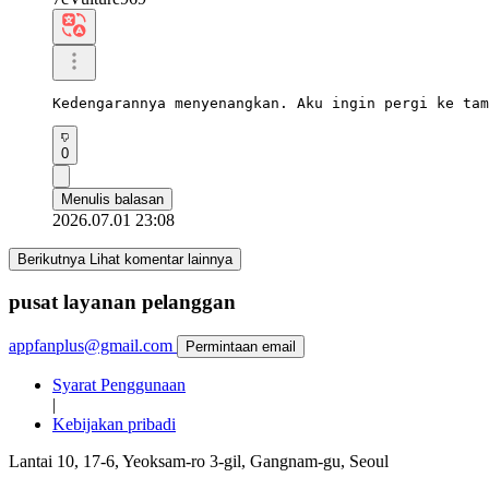
Kedengarannya menyenangkan. Aku ingin pergi ke tam
0
Menulis balasan
2026.07.01 23:08
Berikutnya Lihat komentar lainnya
pusat layanan pelanggan
appfanplus@gmail.com
Permintaan email
Syarat Penggunaan
|
Kebijakan pribadi
Lantai 10, 17-6, Yeoksam-ro 3-gil, Gangnam-gu, Seoul