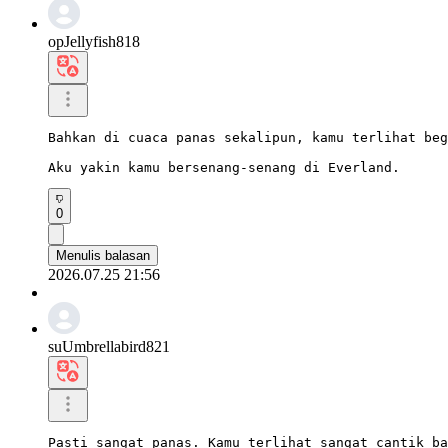
opJellyfish818
Bahkan di cuaca panas sekalipun, kamu terlihat beg
Aku yakin kamu bersenang-senang di Everland.
0
Menulis balasan
2026.07.25 21:56
suUmbrellabird821
Pasti sangat panas. Kamu terlihat sangat cantik ba