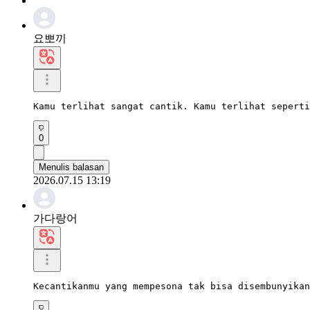
요뽀끼
Kamu terlihat sangat cantik. Kamu terlihat seperti
0
Menulis balasan
2026.07.15 13:19
가다랑어
Kecantikanmu yang mempesona tak bisa disembunyikan