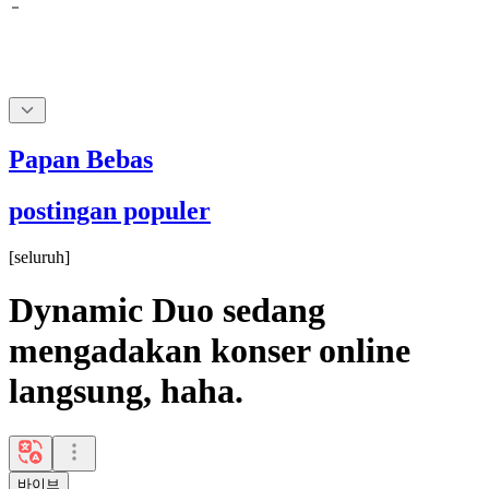
Papan Bebas
postingan populer
[
seluruh
]
Dynamic Duo sedang
mengadakan konser online
langsung, haha.
바이브