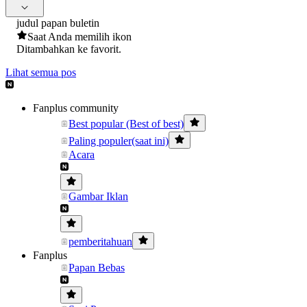
judul papan buletin
Saat Anda memilih ikon
Ditambahkan ke favorit.
Lihat semua pos
Fanplus community
Best popular (Best of best)
Paling populer(saat ini)
Acara
Gambar Iklan
pemberitahuan
Fanplus
Papan Bebas