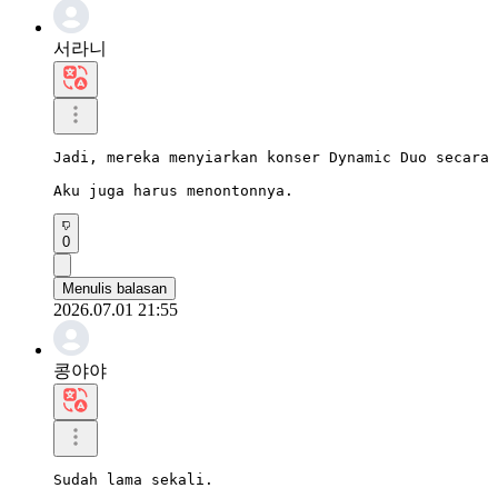
서라니
Jadi, mereka menyiarkan konser Dynamic Duo secara 
Aku juga harus menontonnya.
0
Menulis balasan
2026.07.01 21:55
콩야야
Sudah lama sekali.
