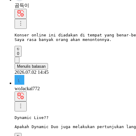
곰득이
Konser online ini diadakan di tempat yang benar-be
Saya rasa banyak orang akan menontonnya.
0
Menulis balasan
2026.07.02 14:45
woJackal772
Dynamic Live??

Apakah Dynamic Duo juga melakukan pertunjukan lang