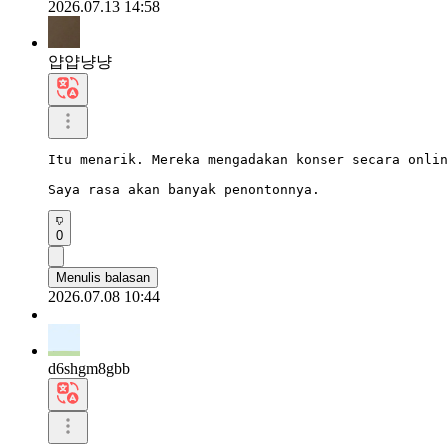
2026.07.13 14:58
얍얍냥냥
Itu menarik. Mereka mengadakan konser secara onlin
Saya rasa akan banyak penontonnya.
0
Menulis balasan
2026.07.08 10:44
d6shgm8gbb