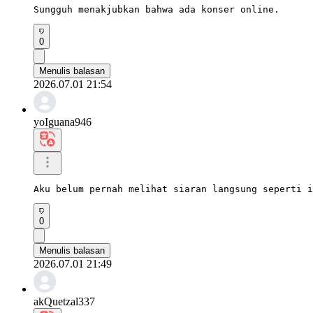
Sungguh menakjubkan bahwa ada konser online.
0
Menulis balasan
2026.07.01 21:54
yoIguana946
Aku belum pernah melihat siaran langsung seperti i
0
Menulis balasan
2026.07.01 21:49
akQuetzal337