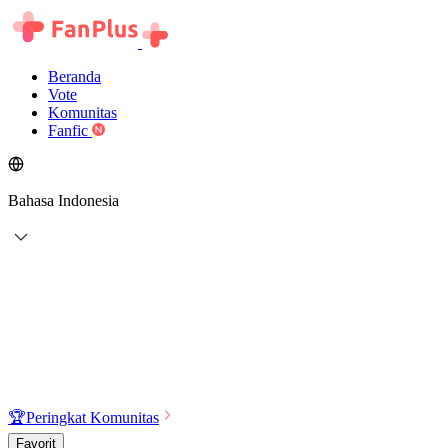
Beranda
Vote
Komunitas
Fanfic
Bahasa Indonesia
🏆
Peringkat Komunitas
Favorit