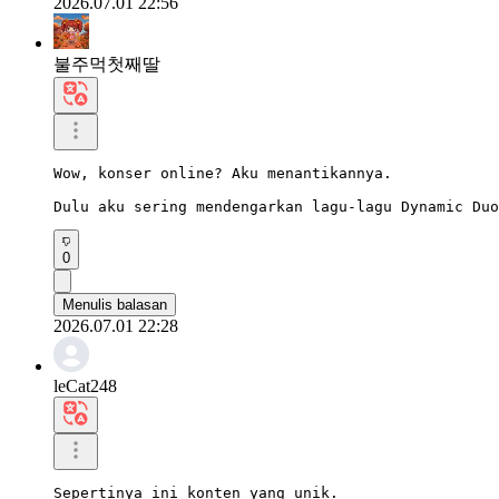
2026.07.01 22:56
불주먹첫째딸
Wow, konser online? Aku menantikannya.

Dulu aku sering mendengarkan lagu-lagu Dynamic Duo
0
Menulis balasan
2026.07.01 22:28
leCat248
Sepertinya ini konten yang unik.
