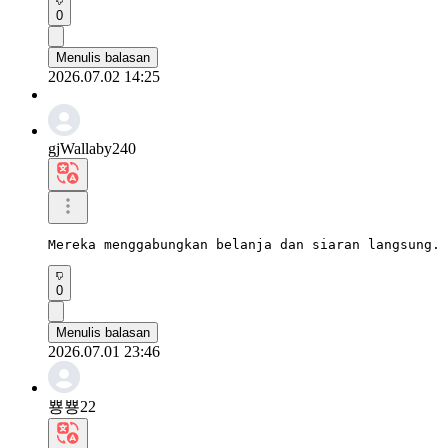
0
Menulis balasan
2026.07.02 14:25
gjWallaby240
Mereka menggabungkan belanja dan siaran langsung. 
0
Menulis balasan
2026.07.01 23:46
뿅뿅22