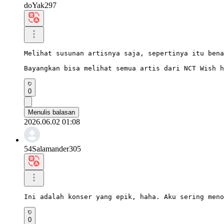
doYak297
Melihat susunan artisnya saja, sepertinya itu bena
Bayangkan bisa melihat semua artis dari NCT Wish h
0
Menulis balasan
2026.06.02 01:08
54Salamander305
Ini adalah konser yang epik, haha. Aku sering meno
0