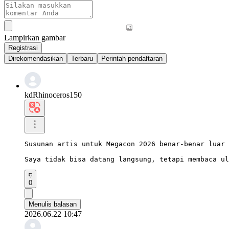
Lampirkan gambar
Registrasi
Direkomendasikan
Terbaru
Perintah pendaftaran
kdRhinoceros150
Susunan artis untuk Megacon 2026 benar-benar luar 
Saya tidak bisa datang langsung, tetapi membaca ul
0
Menulis balasan
2026.06.22 10:47