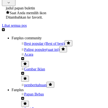
judul papan buletin
Saat Anda memilih ikon
Ditambahkan ke favorit.
Lihat semua pos
Fanplus community
Best popular (Best of best)
Paling populer(saat ini)
Acara
Gambar Iklan
pemberitahuan
Fanplus
Papan Bebas