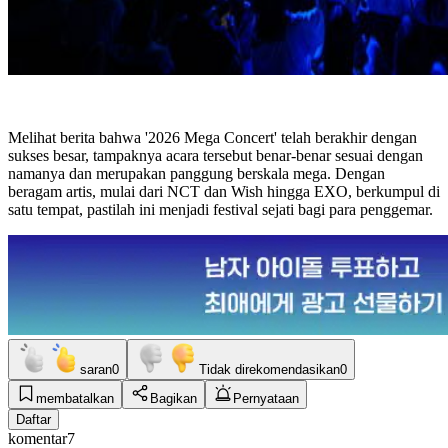
Melihat berita bahwa '2026 Mega Concert' telah berakhir dengan
sukses besar, tampaknya acara tersebut benar-benar sesuai dengan
namanya dan merupakan panggung berskala mega. Dengan
beragam artis, mulai dari NCT dan Wish hingga EXO, berkumpul di
satu tempat, pastilah ini menjadi festival sejati bagi para penggemar.
saran
0
Tidak direkomendasikan
0
membatalkan
Bagikan
Pernyataan
Daftar
komentar
7