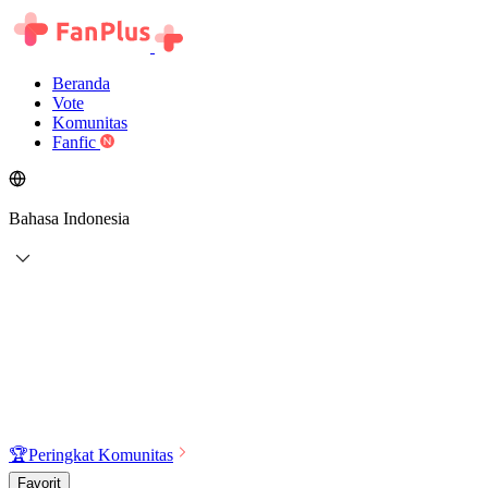
Beranda
Vote
Komunitas
Fanfic
Bahasa Indonesia
🏆
Peringkat Komunitas
Favorit