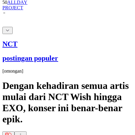
NCT
postingan populer
[
omongan
]
Dengan kehadiran semua artis
mulai dari NCT Wish hingga
EXO, konser ini benar-benar
epik.