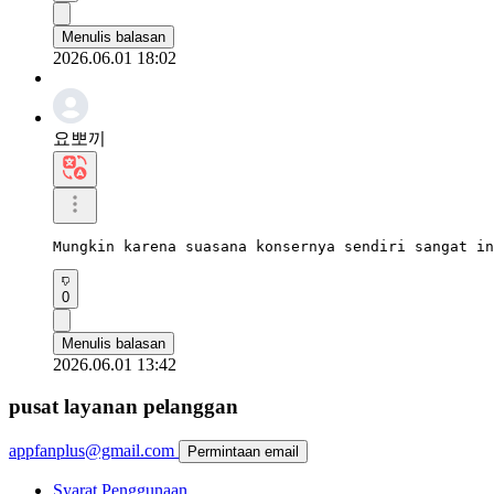
Menulis balasan
2026.06.01 18:02
요뽀끼
Mungkin karena suasana konsernya sendiri sangat in
0
Menulis balasan
2026.06.01 13:42
pusat layanan pelanggan
appfanplus@gmail.com
Permintaan email
Syarat Penggunaan