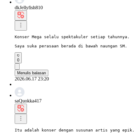
dkJellyfish810
Konser Mega selalu spektakuler setiap tahunnya.

Saya suka perasaan berada di bawah naungan SM.
0
Menulis balasan
2026.06.17 23:20
saQuokka417
Itu adalah konser dengan susunan artis yang epik.
