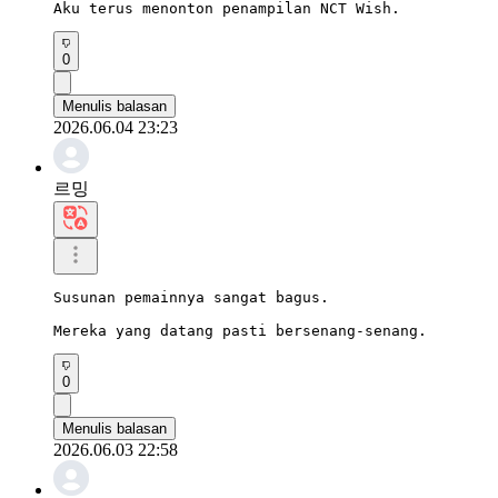
Aku terus menonton penampilan NCT Wish.
0
Menulis balasan
2026.06.04 23:23
르밍
Susunan pemainnya sangat bagus.

Mereka yang datang pasti bersenang-senang.
0
Menulis balasan
2026.06.03 22:58