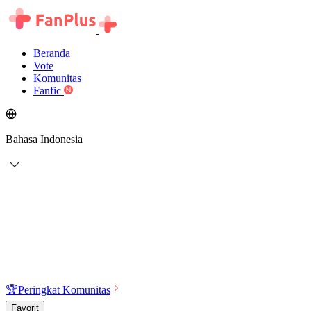
Beranda
Vote
Komunitas
Fanfic
Bahasa Indonesia
🏆
Peringkat Komunitas
Favorit