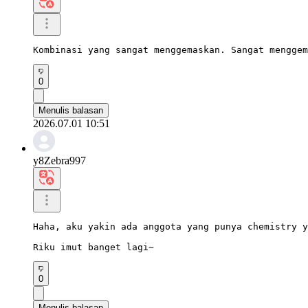
Kombinasi yang sangat menggemaskan. Sangat menggem
0
Menulis balasan
2026.07.01 10:51
y8Zebra997
Haha, aku yakin ada anggota yang punya chemistry y
Riku imut banget lagi~
0
Menulis balasan