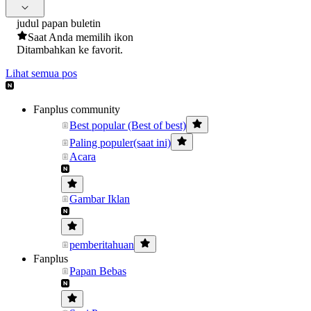
judul papan buletin
Saat Anda memilih ikon
Ditambahkan ke favorit.
Lihat semua pos
Fanplus community
Best popular (Best of best)
Paling populer(saat ini)
Acara
Gambar Iklan
pemberitahuan
Fanplus
Papan Bebas