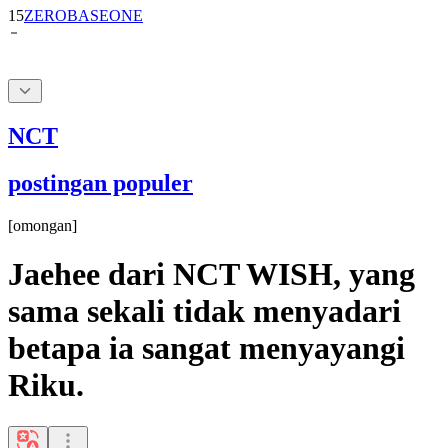
NCT
postingan populer
[
omongan
]
Jaehee dari NCT WISH, yang
sama sekali tidak menyadari
betapa ia sangat menyayangi
Riku.