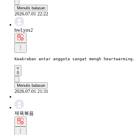
Menulis balasan
2026.07.01 22:22
hwLynx2
Keakraban antar anggota sangat mengh heartwarming.
0
Menulis balasan
2026.07.01 21:31
제육볶음