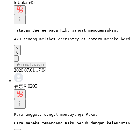
loUakari35
Tatapan Jaehee pada Riku sangat menggemaskan.

Aku senang melihat chemistry di antara mereka berd
0
Menulis balasan
2026.07.01 17:04
뉴룽지0205
Para anggota sangat menyayangi Raku.

Cara mereka memandang Raku penuh dengan kelembutan