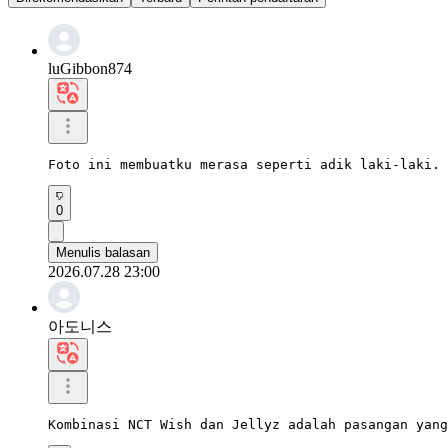
luGibbon874
Foto ini membuatku merasa seperti adik laki-laki. 
0
Menulis balasan
2026.07.28 23:00
아도니스
Kombinasi NCT Wish dan Jellyz adalah pasangan yang