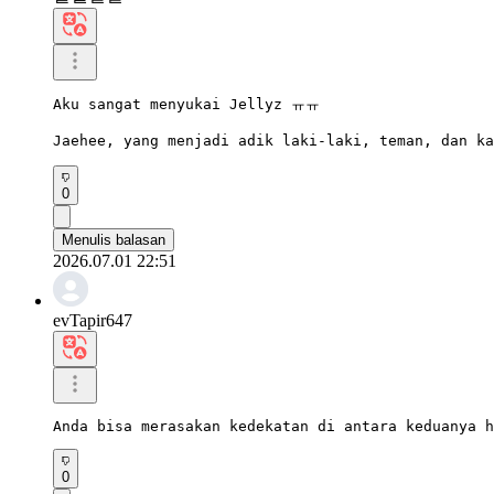
Aku sangat menyukai Jellyz ㅠㅠ

Jaehee, yang menjadi adik laki-laki, teman, dan k
0
Menulis balasan
2026.07.01 22:51
evTapir647
Anda bisa merasakan kedekatan di antara keduanya h
0