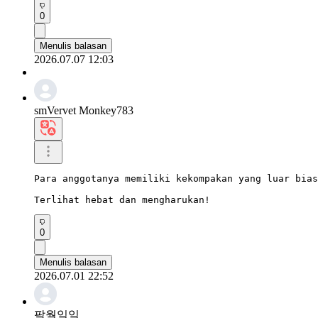
0
Menulis balasan
2026.07.07 12:03
smVervet Monkey783
Para anggotanya memiliki kekompakan yang luar bias
Terlihat hebat dan mengharukan!
0
Menulis balasan
2026.07.01 22:52
팔월일일