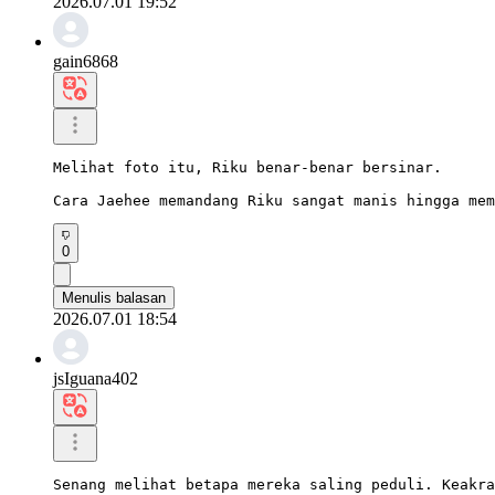
2026.07.01 19:52
gain6868
Melihat foto itu, Riku benar-benar bersinar.

Cara Jaehee memandang Riku sangat manis hingga mem
0
Menulis balasan
2026.07.01 18:54
jsIguana402
Senang melihat betapa mereka saling peduli. Keakra