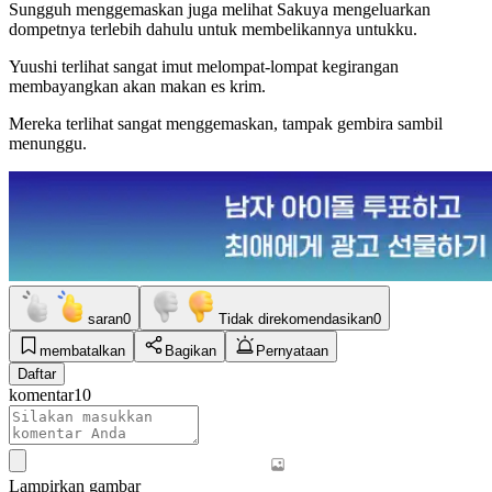
Sungguh menggemaskan juga melihat Sakuya mengeluarkan
dompetnya terlebih dahulu untuk membelikannya untukku.
Yuushi terlihat sangat imut melompat-lompat kegirangan
membayangkan akan makan es krim.
Mereka terlihat sangat menggemaskan, tampak gembira sambil
menunggu.
saran
0
Tidak direkomendasikan
0
membatalkan
Bagikan
Pernyataan
Daftar
komentar
10
Lampirkan gambar