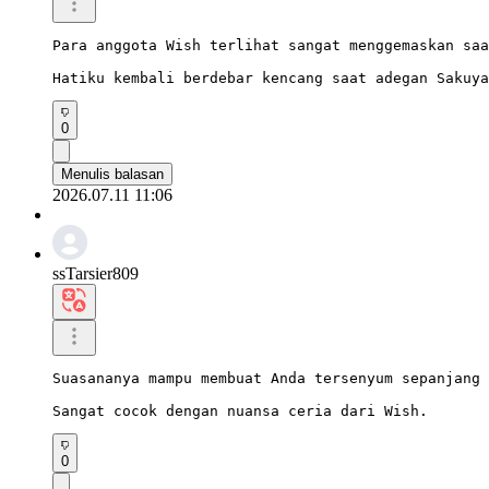
Para anggota Wish terlihat sangat menggemaskan saa
Hatiku kembali berdebar kencang saat adegan Sakuya
0
Menulis balasan
2026.07.11 11:06
ssTarsier809
Suasananya mampu membuat Anda tersenyum sepanjang 
Sangat cocok dengan nuansa ceria dari Wish.
0