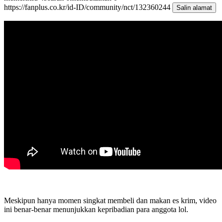
https://fanplus.co.kr/id-ID/community/nct/132360244
Salin alamat
Meskipun hanya momen singkat membeli dan makan es krim, video
ini benar-benar menunjukkan kepribadian para anggota lol.