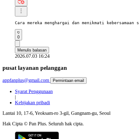
Cara mereka menghargai dan menikmati kebersamaan s
0
Menulis balasan
2026.07.03 16:24
pusat layanan pelanggan
appfanplus@gmail.com
Permintaan email
Syarat Penggunaan
|
Kebijakan pribadi
Lantai 10, 17-6, Yeoksam-ro 3-gil, Gangnam-gu, Seoul
Hak Cipta © Pan Plus. Seluruh hak cipta.