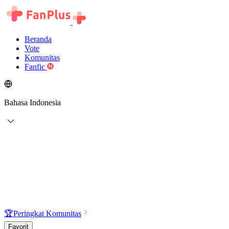
Beranda
Vote
Komunitas
Fanfic
Bahasa Indonesia
🏆
Peringkat Komunitas
Favorit