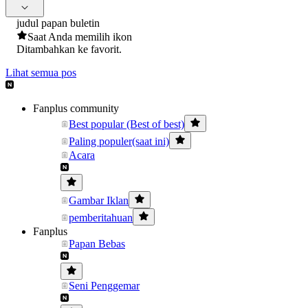
judul papan buletin
Saat Anda memilih ikon
Ditambahkan ke favorit.
Lihat semua pos
Fanplus community
Best popular (Best of best)
Paling populer(saat ini)
Acara
Gambar Iklan
pemberitahuan
Fanplus
Papan Bebas
Seni Penggemar