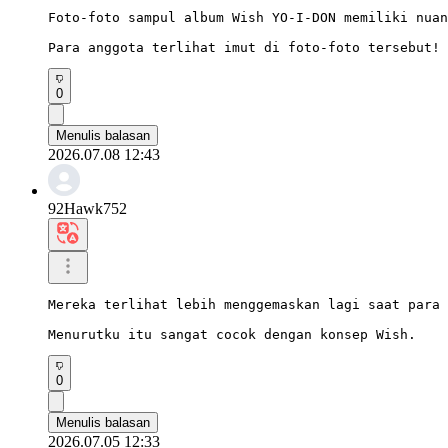
Foto-foto sampul album Wish YO-I-DON memiliki nuan
Para anggota terlihat imut di foto-foto tersebut!
0
Menulis balasan
2026.07.08 12:43
92Hawk752
Mereka terlihat lebih menggemaskan lagi saat para 
Menurutku itu sangat cocok dengan konsep Wish.
0
Menulis balasan
2026.07.05 12:33