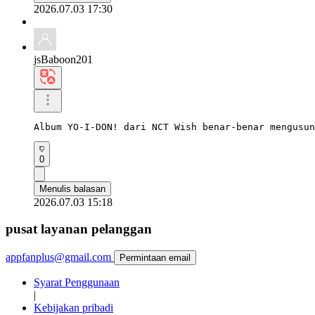
2026.07.03 17:30
jsBaboon201
Album YO-I-DON! dari NCT Wish benar-benar mengusu
0
Menulis balasan
2026.07.03 15:18
pusat layanan pelanggan
appfanplus@gmail.com
Permintaan email
Syarat Penggunaan
|
Kebijakan pribadi