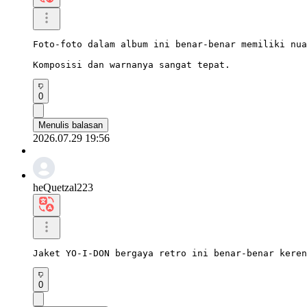
Foto-foto dalam album ini benar-benar memiliki nua
Komposisi dan warnanya sangat tepat.
0
Menulis balasan
2026.07.29 19:56
heQuetzal223
Jaket YO-I-DON bergaya retro ini benar-benar keren
0