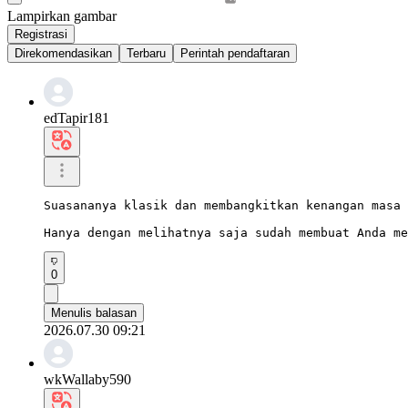
Lampirkan gambar
Registrasi
Direkomendasikan
Terbaru
Perintah pendaftaran
edTapir181
Suasananya klasik dan membangkitkan kenangan masa 
Hanya dengan melihatnya saja sudah membuat Anda me
0
Menulis balasan
2026.07.30 09:21
wkWallaby590