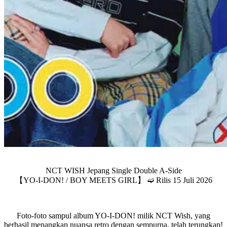
NCT WISH Jepang Single Double A-Side
【YO-I-DON! / BOY MEETS GIRL】 ➫ Rilis 15 Juli 2026
Foto-foto sampul album YO-I-DON! milik NCT Wish, yang
berhasil menangkap nuansa retro dengan sempurna, telah terungkap!