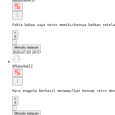
daBuffalo453
Fakta bahwa saya terus memikirkannya bahkan setela
0
Menulis balasan
2026.07.03 20:57
liNarwhal12
Para anggota berhasil menampilkan konsep retro den
0
Menulis balasan