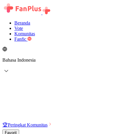
Beranda
Vote
Komunitas
Fanfic
Bahasa Indonesia
🏆
Peringkat Komunitas
Favorit