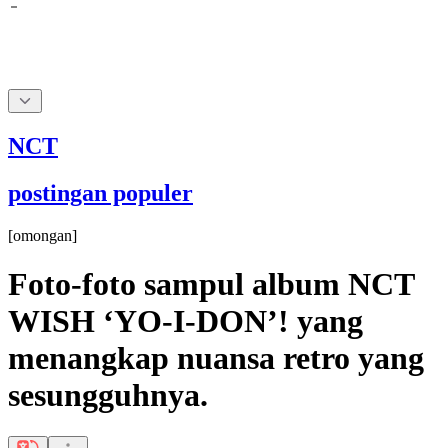
NCT
postingan populer
[
omongan
]
Foto-foto sampul album NCT
WISH ‘YO-I-DON’! yang
menangkap nuansa retro yang
sesungguhnya.