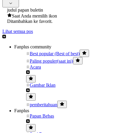
judul papan buletin
Saat Anda memilih ikon
Ditambahkan ke favorit.
Lihat semua pos
Fanplus community
Best popular (Best of best)
Paling populer(saat ini)
Acara
Gambar Iklan
pemberitahuan
Fanplus
Papan Bebas