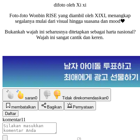
difoto oleh Xi xi
Foto-foto Wonbin RISE yang diambil oleh XIXI, menangkap
segalanya mulai dari visual hingga suasana dan mood🖤
Bukankah wajah ini seharusnya ditetapkan sebagai harta nasional?
Wajah ini sangat cantik dan keren.
saran
0
Tidak direkomendasikan
0
membatalkan
Bagikan
Pernyataan
Daftar
komentar
11