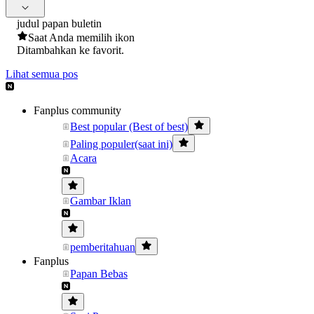
judul papan buletin
Saat Anda memilih ikon
Ditambahkan ke favorit.
Lihat semua pos
Fanplus community
Best popular (Best of best)
Paling populer(saat ini)
Acara
Gambar Iklan
pemberitahuan
Fanplus
Papan Bebas