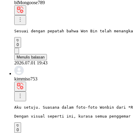
blMongoose789
Sesuai dengan pepatah bahwa Won Bin telah menangka
0
Menulis balasan
2026.07.01 19:43
kimmiso753
Aku setuju. Suasana dalam foto-foto Wonbin dari *R
Dengan visual seperti ini, kurasa semua penggemar 
0