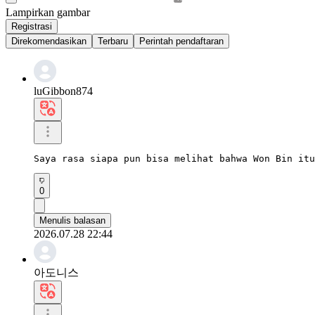
Lampirkan gambar
Registrasi
Direkomendasikan
Terbaru
Perintah pendaftaran
luGibbon874
Saya rasa siapa pun bisa melihat bahwa Won Bin itu
0
Menulis balasan
2026.07.28 22:44
아도니스