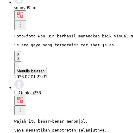
sunny99lim
Foto-foto Won Bin berhasil menangkap baik visual m
Selera gaya sang fotografer terlihat jelas.
0
Menulis balasan
2026.07.01 23:37
haQuokka258
Wajah itu benar-benar menonjol.

Saya menantikan pemotretan selanjutnya.