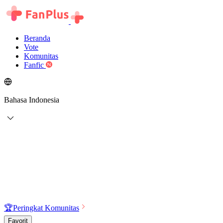
Beranda
Vote
Komunitas
Fanfic
Bahasa Indonesia
🏆
Peringkat Komunitas
Favorit