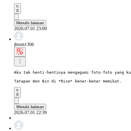
0
Menulis balasan
2026.07.01 23:09
jhoon1306
Aku tak henti-hentinya mengagumi foto-foto yang ku
Tatapan Won Bin di *Rise* benar-benar memikat.
0
Menulis balasan
2026.07.01 22:39