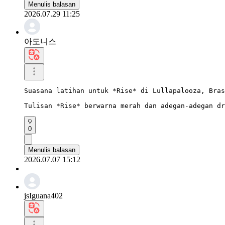
Menulis balasan
2026.07.29 11:25
아도니스
Suasana latihan untuk *Rise* di Lullapalooza, Bras
Tulisan *Rise* berwarna merah dan adegan-adegan dr
0
Menulis balasan
2026.07.07 15:12
jsIguana402