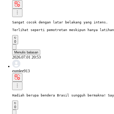
Sangat cocok dengan latar belakang yang intens.

Terlihat seperti pemotretan meskipun hanya latihan
0
Menulis balasan
2026.07.01 20:53
eumlee913
Hadiah berupa bendera Brasil sungguh bermakna! Say
0