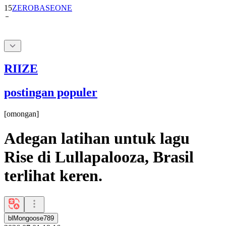
RIIZE
postingan populer
[
omongan
]
Adegan latihan untuk lagu
Rise di Lullapalooza, Brasil
terlihat keren.
blMongoose789