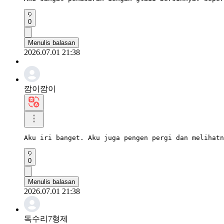
0
Menulis balasan
2026.07.01 21:38
깜이깜이
Aku iri banget. Aku juga pengen pergi dan melihatn
0
Menulis balasan
2026.07.01 21:38
독수리7형제