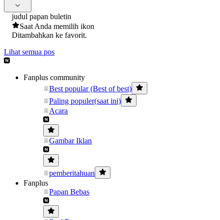
judul papan buletin
Saat Anda memilih ikon
Ditambahkan ke favorit.
Lihat semua pos
Fanplus community
Best popular (Best of best)
Paling populer(saat ini)
Acara
Gambar Iklan
pemberitahuan
Fanplus
Papan Bebas