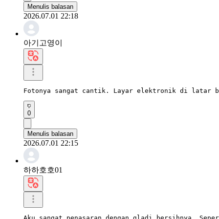
Menulis balasan
2026.07.01 22:18
아기고영이
Fotonya sangat cantik. Layar elektronik di latar b
0
Menulis balasan
2026.07.01 22:15
하하호호01
Aku sangat penasaran dengan gladi bersihnya. Seper