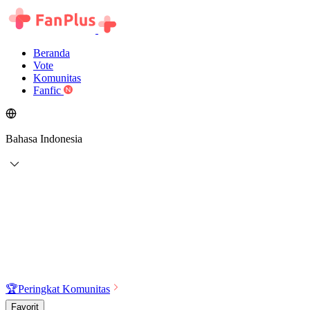
Beranda
Vote
Komunitas
Fanfic
Bahasa Indonesia
🏆
Peringkat Komunitas
Favorit