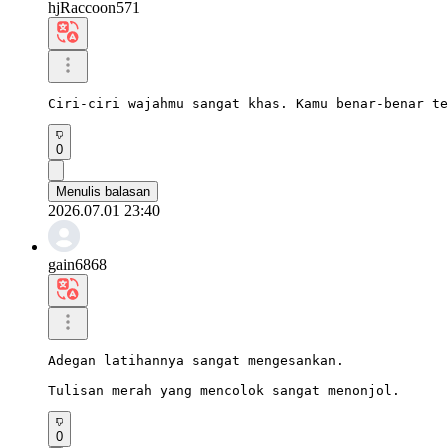
hjRaccoon571
Ciri-ciri wajahmu sangat khas. Kamu benar-benar te
0
Menulis balasan
2026.07.01 23:40
gain6868
Adegan latihannya sangat mengesankan.

Tulisan merah yang mencolok sangat menonjol.
0