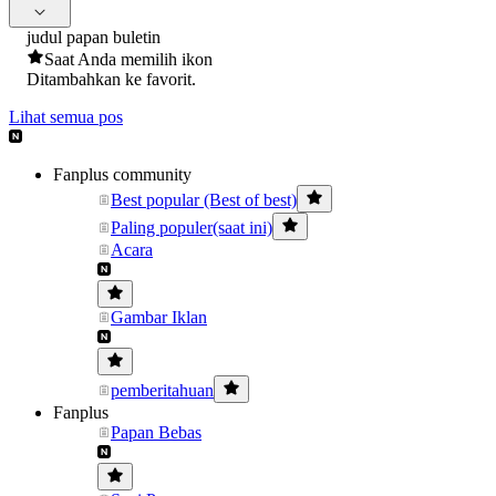
judul papan buletin
Saat Anda memilih ikon
Ditambahkan ke favorit.
Lihat semua pos
Fanplus community
Best popular (Best of best)
Paling populer(saat ini)
Acara
Gambar Iklan
pemberitahuan
Fanplus
Papan Bebas