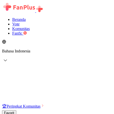
Beranda
Vote
Komunitas
Fanfic
Bahasa Indonesia
🏆
Peringkat Komunitas
Favorit