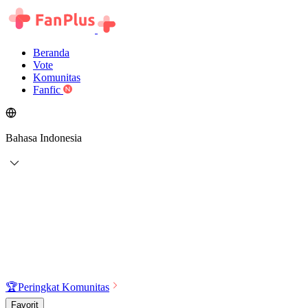
Beranda
Vote
Komunitas
Fanfic
Bahasa Indonesia
🏆
Peringkat Komunitas
Favorit