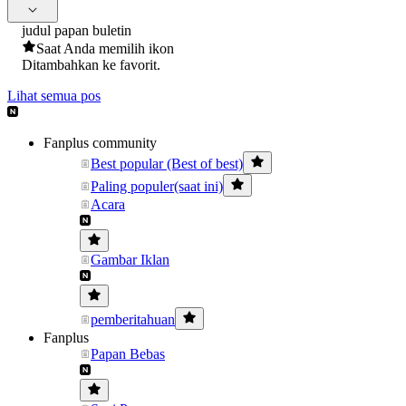
judul papan buletin
Saat Anda memilih ikon
Ditambahkan ke favorit.
Lihat semua pos
Fanplus community
Best popular (Best of best)
Paling populer(saat ini)
Acara
Gambar Iklan
pemberitahuan
Fanplus
Papan Bebas