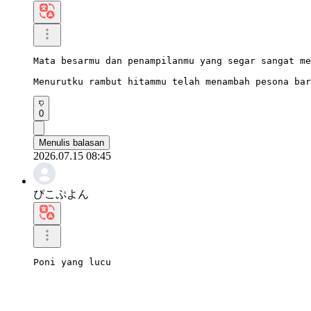
Mata besarmu dan penampilanmu yang segar sangat me
Menurutku rambut hitammu telah menambah pesona bar
0
Menulis balasan
2026.07.15 08:45
ぴこぷよん
Poni yang lucu
0