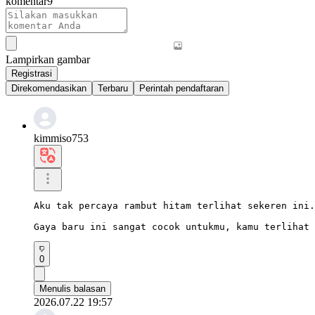
komentar
9
Lampirkan gambar
Registrasi
Direkomendasikan
Terbaru
Perintah pendaftaran
kimmiso753
Aku tak percaya rambut hitam terlihat sekeren ini.
Gaya baru ini sangat cocok untukmu, kamu terlihat 
0
Menulis balasan
2026.07.22 19:57