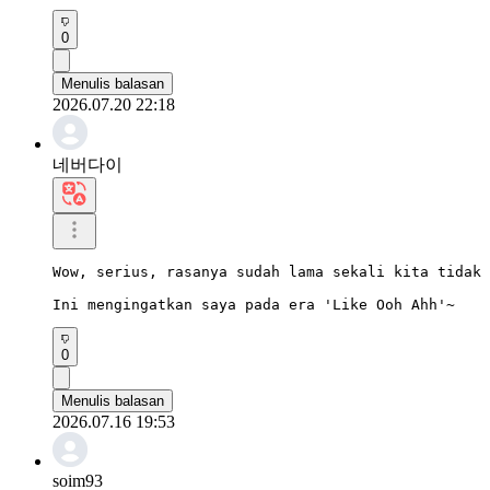
0
Menulis balasan
2026.07.20 22:18
네버다이
Wow, serius, rasanya sudah lama sekali kita tidak 
Ini mengingatkan saya pada era 'Like Ooh Ahh'~
0
Menulis balasan
2026.07.16 19:53
soim93