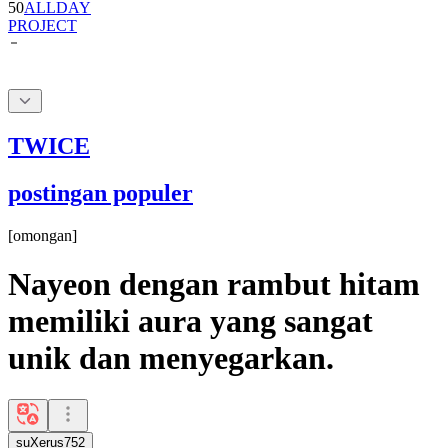
50
ALLDAY
PROJECT
TWICE
postingan populer
[
omongan
]
Nayeon dengan rambut hitam
memiliki aura yang sangat
unik dan menyegarkan.
suXerus752