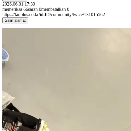
2026.06.01 17:39
memeriksa
66
saran
0
membatalkan
0
https://fanplus.co.kr/id-ID/community/twice/131015562
Salin alamat