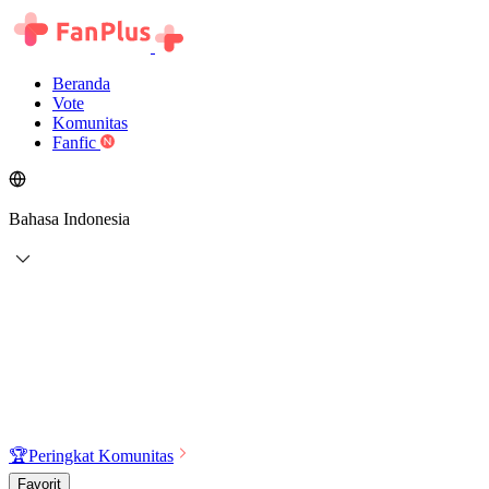
Beranda
Vote
Komunitas
Fanfic
Bahasa Indonesia
🏆
Peringkat Komunitas
Favorit