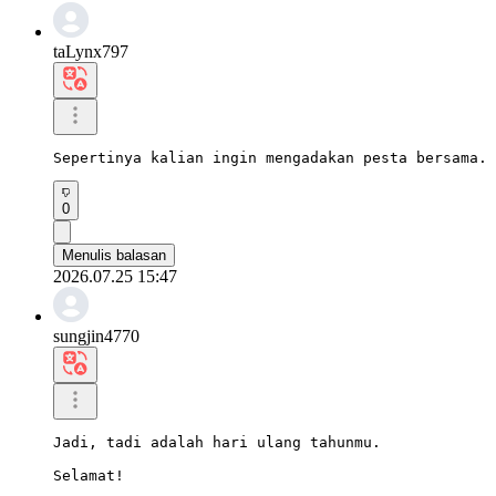
taLynx797
Sepertinya kalian ingin mengadakan pesta bersama. 
0
Menulis balasan
2026.07.25 15:47
sungjin4770
Jadi, tadi adalah hari ulang tahunmu.

Selamat!