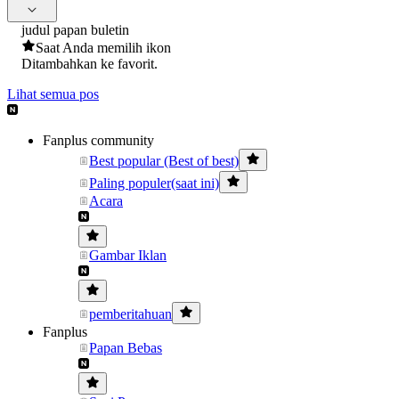
judul papan buletin
Saat Anda memilih ikon
Ditambahkan ke favorit.
Lihat semua pos
Fanplus community
Best popular (Best of best)
Paling populer(saat ini)
Acara
Gambar Iklan
pemberitahuan
Fanplus
Papan Bebas