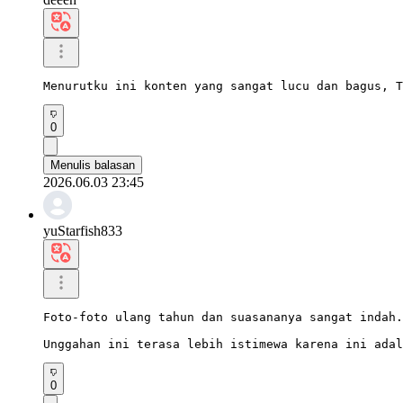
Menurutku ini konten yang sangat lucu dan bagus, T
0
Menulis balasan
2026.06.03 23:45
yuStarfish833
Foto-foto ulang tahun dan suasananya sangat indah.

Unggahan ini terasa lebih istimewa karena ini adal
0