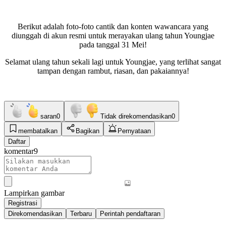
Berikut adalah foto-foto cantik dan konten wawancara yang
diunggah di akun resmi untuk merayakan ulang tahun Youngjae
pada tanggal 31 Mei!
Selamat ulang tahun sekali lagi untuk Youngjae, yang terlihat sangat
tampan dengan rambut, riasan, dan pakaiannya!
saran
0
Tidak direkomendasikan
0
membatalkan
Bagikan
Pernyataan
Daftar
komentar
9
Lampirkan gambar
Registrasi
Direkomendasikan
Terbaru
Perintah pendaftaran