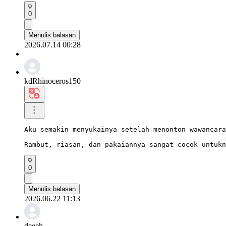
0
Menulis balasan
2026.07.14 00:28
kdRhinoceros150
Aku semakin menyukainya setelah menonton wawancara
Rambut, riasan, dan pakaiannya sangat cocok untukn
0
Menulis balasan
2026.06.22 11:13
deeeh