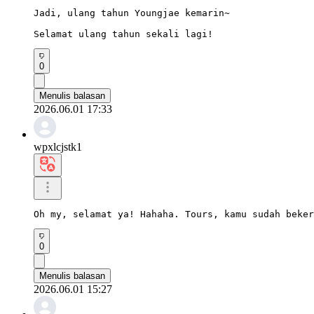
Jadi, ulang tahun Youngjae kemarin~

Selamat ulang tahun sekali lagi!
0
Menulis balasan
2026.06.01 17:33
wpxlcjstk1
Oh my, selamat ya! Hahaha. Tours, kamu sudah beker
0
Menulis balasan
2026.06.01 15:27