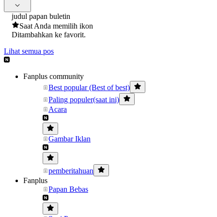
judul papan buletin
Saat Anda memilih ikon
Ditambahkan ke favorit.
Lihat semua pos
Fanplus community
Best popular (Best of best)
Paling populer(saat ini)
Acara
Gambar Iklan
pemberitahuan
Fanplus
Papan Bebas