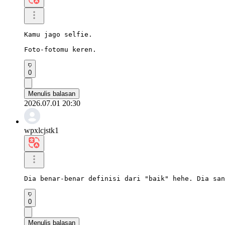
Kamu jago selfie.

Foto-fotomu keren.
0
Menulis balasan
2026.07.01 20:30
wpxlcjstk1
Dia benar-benar definisi dari "baik" hehe. Dia san
0
Menulis balasan