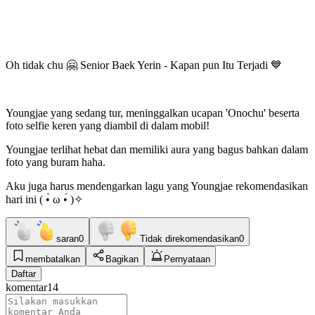
Oh tidak chu 🤗 Senior Baek Yerin - Kapan pun Itu Terjadi 💙
Youngjae yang sedang tur, meninggalkan ucapan 'Onochu' beserta
foto selfie keren yang diambil di dalam mobil!
Youngjae terlihat hebat dan memiliki aura yang bagus bahkan dalam
foto yang buram haha.
Aku juga harus mendengarkan lagu yang Youngjae rekomendasikan
hari ini ( •̀ ω •́ )✧
saran
0
Tidak direkomendasikan
0
membatalkan
Bagikan
Pernyataan
Daftar
komentar
14