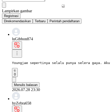
Lampirkan gambar
Registrasi
Direkomendasikan
Terbaru
Perintah pendaftaran
luGibbon874
Youngjae sepertinya selalu punya selera gaya. Aku 
0
Menulis balasan
2026.07.28 23:30
hyZebra658