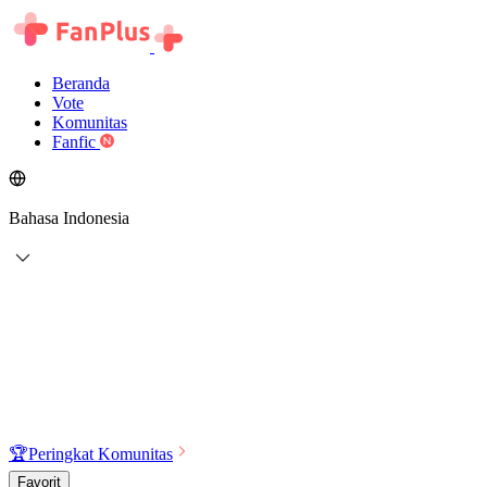
Beranda
Vote
Komunitas
Fanfic
Bahasa Indonesia
🏆
Peringkat Komunitas
Favorit