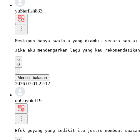
yuStarfish833
Meskipun hanya swafoto yang diambil secara santai 
Jika aku mendengarkan lagu yang kau rekomendasikan
0
Menulis balasan
2026.07.01 22:12
noCoyote119
Efek goyang yang sedikit itu justru membuat suasan