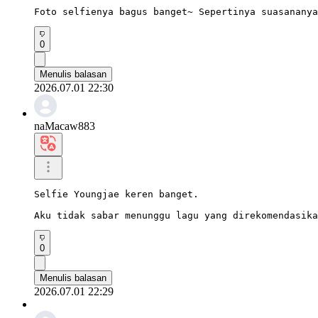
Foto selfienya bagus banget~ Sepertinya suasananya
0
Menulis balasan
2026.07.01 22:30
naMacaw883
Selfie Youngjae keren banget.

Aku tidak sabar menunggu lagu yang direkomendasika
0
Menulis balasan
2026.07.01 22:29