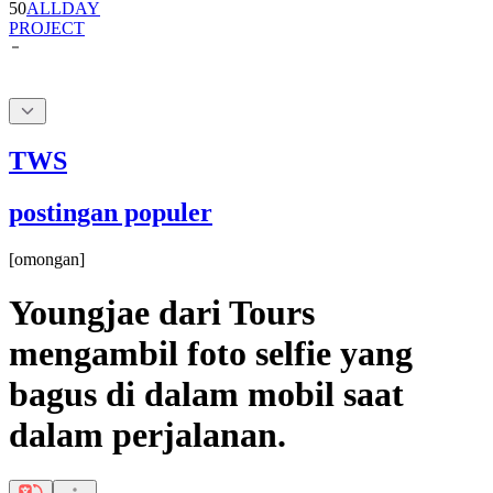
50
ALLDAY
PROJECT
TWS
postingan populer
[
omongan
]
Youngjae dari Tours
mengambil foto selfie yang
bagus di dalam mobil saat
dalam perjalanan.