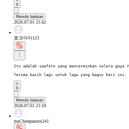
0
Menulis balasan
2026.07.01 21:42
호크아이123
Itu adalah swafoto yang mencerminkan selera gaya Y
Terima kasih lagi untuk lagu yang bagus hari ini.
0
Menulis balasan
2026.07.01 21:18
maChimpanzee241