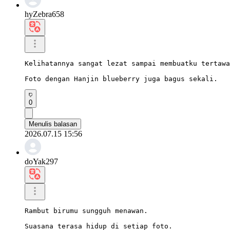
hyZebra658
Kelihatannya sangat lezat sampai membuatku tertawa
Foto dengan Hanjin blueberry juga bagus sekali.
0
Menulis balasan
2026.07.15 15:56
doYak297
Rambut birumu sungguh menawan.

Suasana terasa hidup di setiap foto.