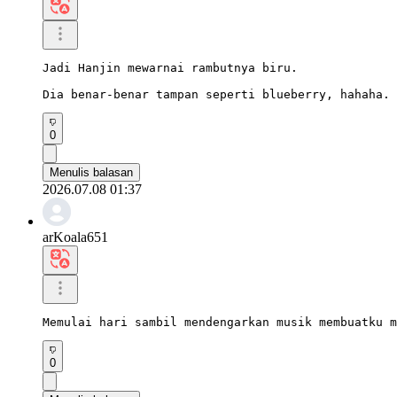
Jadi Hanjin mewarnai rambutnya biru.

Dia benar-benar tampan seperti blueberry, hahaha.
0
Menulis balasan
2026.07.08 01:37
arKoala651
Memulai hari sambil mendengarkan musik membuatku m
0