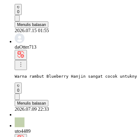
0
Menulis balasan
2026.07.15 01:55
daOtter713
Warna rambut Blueberry Hanjin sangat cocok untukny
0
Menulis balasan
2026.07.09 22:33
uto4489