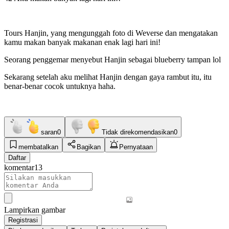
Tours Hanjin, yang mengunggah foto di Weverse dan mengatakan
kamu makan banyak makanan enak lagi hari ini!
Seorang penggemar menyebut Hanjin sebagai blueberry tampan lol
Sekarang setelah aku melihat Hanjin dengan gaya rambut itu, itu
benar-benar cocok untuknya haha.
saran
0
Tidak direkomendasikan
0
membatalkan
Bagikan
Pernyataan
Daftar
komentar
13
Lampirkan gambar
Registrasi