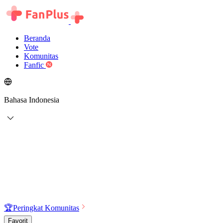
Beranda
Vote
Komunitas
Fanfic
Bahasa Indonesia
🏆
Peringkat Komunitas
Favorit