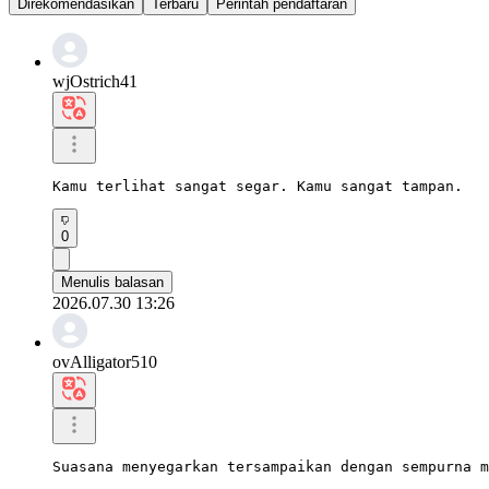
Direkomendasikan
Terbaru
Perintah pendaftaran
wjOstrich41
Kamu terlihat sangat segar. Kamu sangat tampan.
0
Menulis balasan
2026.07.30 13:26
ovAlligator510
Suasana menyegarkan tersampaikan dengan sempurna m