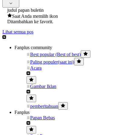
judul papan buletin
Saat Anda memilih ikon
Ditambahkan ke favorit.
Lihat semua pos
Fanplus community
Best popular (Best of best)
Paling populer(saat ini)
Acara
Gambar Iklan
pemberitahuan
Fanplus
Papan Bebas