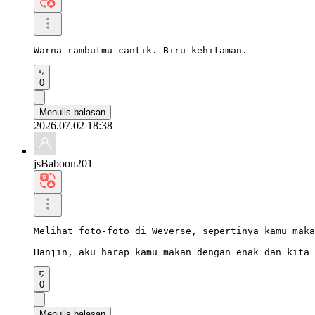
Warna rambutmu cantik. Biru kehitaman.
0
Menulis balasan
2026.07.02 18:38
jsBaboon201
Melihat foto-foto di Weverse, sepertinya kamu maka
Hanjin, aku harap kamu makan dengan enak dan kita 
0
Menulis balasan