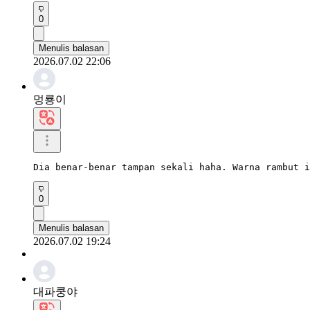
0
Menulis balasan
2026.07.02 22:06
멍룡이
Dia benar-benar tampan sekali haha. Warna rambut i
0
Menulis balasan
2026.07.02 19:24
대파쿵야