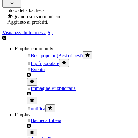
titolo della bacheca
Quando selezioni un'icona
Aggiunto ai preferiti.
Visualizza tutti i messaggi
Fanplus community
Best popular (Best of best)
Il più popolare
Evento
Immagine Pubblicitaria
notifica
Fanplus
Bacheca Libera