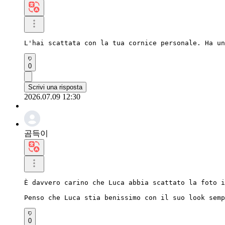
L'hai scattata con la tua cornice personale. Ha un
0
Scrivi una risposta
2026.07.09 12:30
곰득이
È davvero carino che Luca abbia scattato la foto i
Penso che Luca stia benissimo con il suo look semp
0