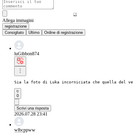
Allega immagini
registrazione
Consigliato
Ultimo
Ordine di registrazione
luGibbon874
Sia la foto di Luka incorniciata che quella del ve
0
Scrivi una risposta
2026.07.28 23:41
wlbcppww