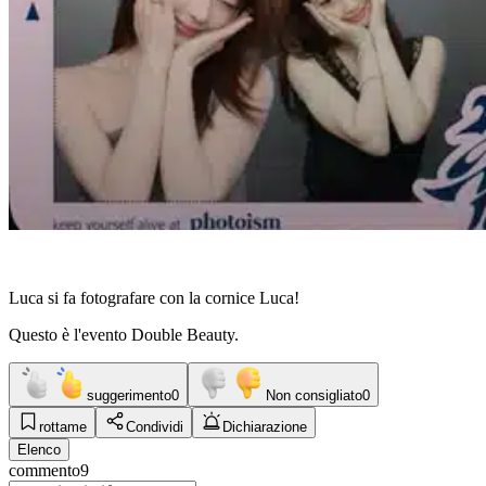
Luca si fa fotografare con la cornice Luca!
Questo è l'evento Double Beauty.
suggerimento
0
Non consigliato
0
rottame
Condividi
Dichiarazione
Elenco
commento
9