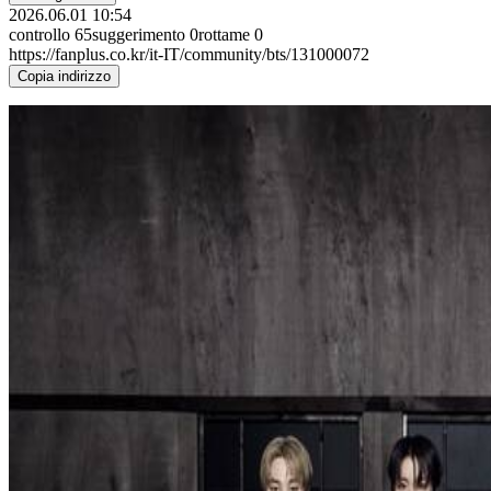
2026.06.01 10:54
controllo
65
suggerimento
0
rottame
0
https://fanplus.co.kr/it-IT/community/bts/131000072
Copia indirizzo