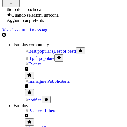
titolo della bacheca
Quando selezioni un'icona
Aggiunto ai preferiti.
Visualizza tutti i messaggi
Fanplus community
Best popular (Best of best)
Il più popolare
Evento
Immagine Pubblicitaria
notifica
Fanplus
Bacheca Libera