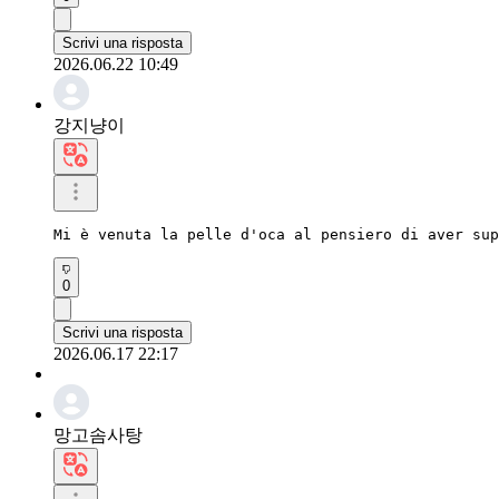
Scrivi una risposta
2026.06.22 10:49
강지냥이
Mi è venuta la pelle d'oca al pensiero di aver sup
0
Scrivi una risposta
2026.06.17 22:17
망고솜사탕