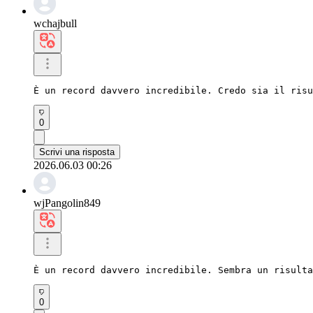
wchajbull
È un record davvero incredibile. Credo sia il risu
0
Scrivi una risposta
2026.06.03 00:26
wjPangolin849
È un record davvero incredibile. Sembra un risulta
0