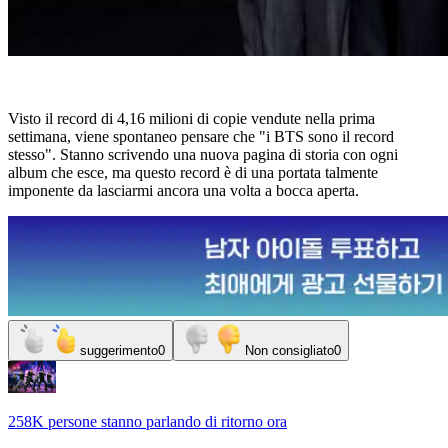
Visto il record di 4,16 milioni di copie vendute nella prima
settimana, viene spontaneo pensare che "i BTS sono il record
stesso". Stanno scrivendo una nuova pagina di storia con ogni
album che esce, ma questo record è di una portata talmente
imponente da lasciarmi ancora una volta a bocca aperta.
suggerimento
0
Non consigliato
0
258K persone
stanno parlando di
ritorno
ora