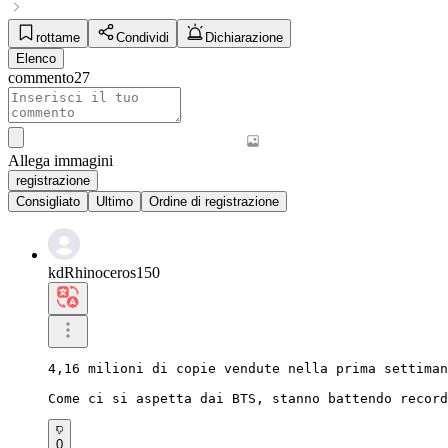
rottame
Condividi
Dichiarazione
Elenco
commento
27
Allega immagini
registrazione
Consigliato
Ultimo
Ordine di registrazione
kdRhinoceros150
4,16 milioni di copie vendute nella prima settiman
Come ci si aspetta dai BTS, stanno battendo record
0