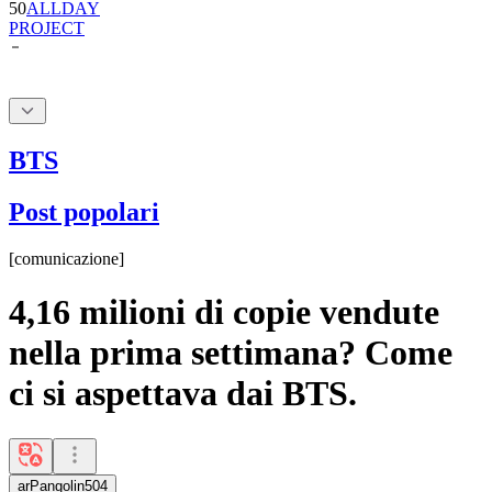
BTS
Post popolari
[
comunicazione
]
4,16 milioni di copie vendute
nella prima settimana? Come
ci si aspettava dai BTS.
arPangolin504