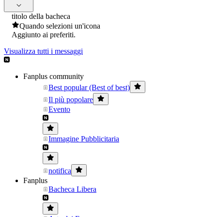
titolo della bacheca
Quando selezioni un'icona
Aggiunto ai preferiti.
Visualizza tutti i messaggi
Fanplus community
Best popular (Best of best)
Il più popolare
Evento
Immagine Pubblicitaria
notifica
Fanplus
Bacheca Libera