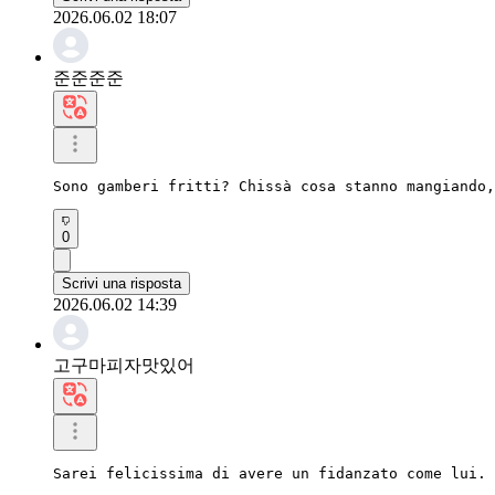
2026.06.02 18:07
준준준준
Sono gamberi fritti? Chissà cosa stanno mangiando,
0
Scrivi una risposta
2026.06.02 14:39
고구마피자맛있어
Sarei felicissima di avere un fidanzato come lui. 