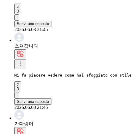
0
Scrivi una risposta
2026.06.03 21:45
스쳐갑니다
Mi fa piacere vedere come hai sfoggiato con stile 
0
Scrivi una risposta
2026.06.03 21:45
가다랑어