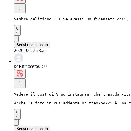
Sembra delizioso T_T Se avessi un fidanzato così, 
0
Scrivi una risposta
2026.07.27 23:25
kdRhinoceros150
Vedere il post di V su Instagram, che trasuda vibr
Anche la foto in cui addenta un tteokbokki è una f
0
Scrivi una risposta