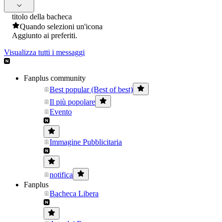
titolo della bacheca
Quando selezioni un'icona
Aggiunto ai preferiti.
Visualizza tutti i messaggi
Fanplus community
Best popular (Best of best)
Il più popolare
Evento
Immagine Pubblicitaria
notifica
Fanplus
Bacheca Libera