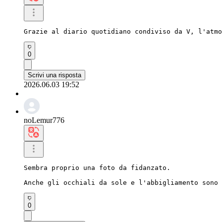
Grazie al diario quotidiano condiviso da V, l'atmo
0
Scrivi una risposta
2026.06.03 19:52
noLemur776
Sembra proprio una foto da fidanzato.

Anche gli occhiali da sole e l'abbigliamento sono 
0