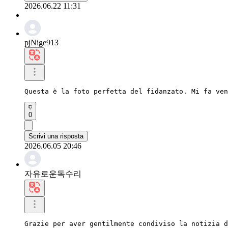
2026.06.22 11:31
pjNige913
Questa è la foto perfetta del fidanzato. Mi fa ven
0
Scrivi una risposta
2026.06.05 20:46
자유로운독수리
Grazie per aver gentilmente condiviso la notizia d