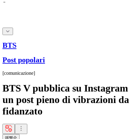
BTS
Post popolari
[
comunicazione
]
BTS V pubblica su Instagram
un post pieno di vibrazioni da
fidanzato
예빵순