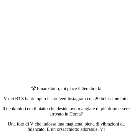
🐻 Innanzitutto, mi piace il tteokbokki
V dei BTS ha riempito il suo feed Instagram con 20 bellissime foto.
Il tteokbokki era il piatto che desideravo mangiare di più dopo essere
arrivato in Corea?
Una foto di V che indossa una maglietta, piena di vibrazioni da
fidanzato. È un orsacchiotto adorabile, V!