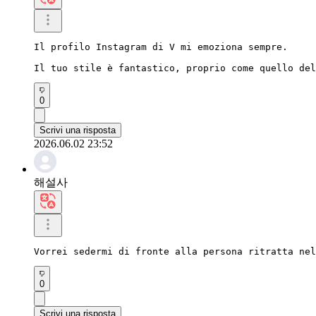
Il profilo Instagram di V mi emoziona sempre.

Il tuo stile è fantastico, proprio come quello del
0
Scrivi una risposta
2026.06.02 23:52
해설사
Vorrei sedermi di fronte alla persona ritratta nel
0
Scrivi una risposta