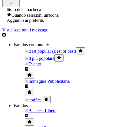
titolo della bacheca
Quando selezioni un'icona
Aggiunto ai preferiti.
Visualizza tutti i messaggi
Fanplus community
Best popular (Best of best)
Il più popolare
Evento
Immagine Pubblicitaria
notifica
Fanplus
Bacheca Libera