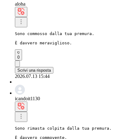
aloha
Sono commosso dalla tua premura.

È davvero meraviglioso.
0
Scrivi una risposta
2026.07.13 15:44
icandoit1130
Sono rimasta colpita dalla tua premura.

È davvero commovente.