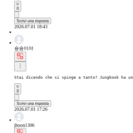
0
Scrivi una risposta
2026.07.01 18:43
숑숑이야
Stai dicendo che si spinge a tanto? Jungkook ha un
0
Scrivi una risposta
2026.07.01 17:26
jhoon1306