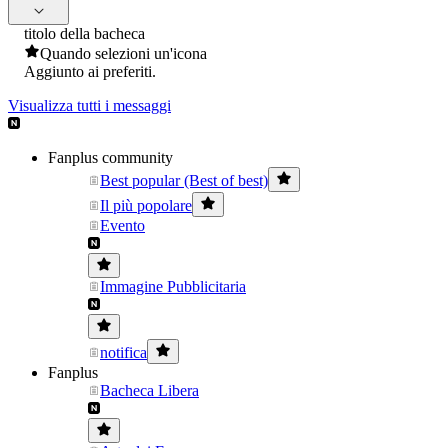
titolo della bacheca
Quando selezioni un'icona
Aggiunto ai preferiti.
Visualizza tutti i messaggi
Fanplus community
Best popular (Best of best)
Il più popolare
Evento
Immagine Pubblicitaria
notifica
Fanplus
Bacheca Libera