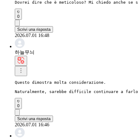
Dovrei dire che è meticoloso? Mi chiedo anche se s
0
Scrivi una risposta
2026.07.01 16:48
하늘무늬
Questo dimostra molta considerazione.

Naturalmente, sarebbe difficile continuare a farlo
0
Scrivi una risposta
2026.07.01 16:46