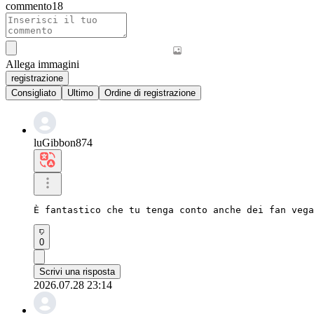
commento
18
Allega immagini
registrazione
Consigliato
Ultimo
Ordine di registrazione
luGibbon874
È fantastico che tu tenga conto anche dei fan vega
0
Scrivi una risposta
2026.07.28 23:14