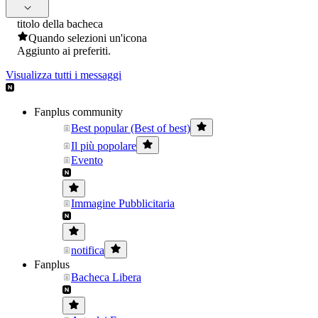
titolo della bacheca
Quando selezioni un'icona
Aggiunto ai preferiti.
Visualizza tutti i messaggi
Fanplus community
Best popular (Best of best)
Il più popolare
Evento
Immagine Pubblicitaria
notifica
Fanplus
Bacheca Libera