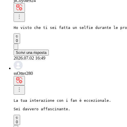
jiCoyote924
Ho visto che ti sei fatta un selfie durante le pro
0
Scrivi una risposta
2026.07.02 16:49
ssOtter280
La tua interazione con i fan è eccezionale.

Sei davvero affascinante.
0