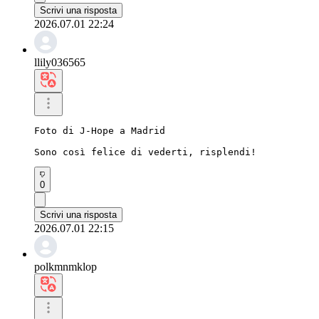
Scrivi una risposta
2026.07.01 22:24
llily036565
Foto di J-Hope a Madrid

Sono così felice di vederti, risplendi!
0
Scrivi una risposta
2026.07.01 22:15
polkmnmklop