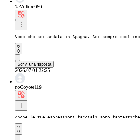
7cVulture969
Vedo che sei andata in Spagna. Sei sempre così imp
0
Scrivi una risposta
2026.07.01 22:25
noCoyote119
Anche le tue espressioni facciali sono fantastiche
0