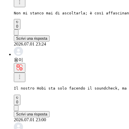
Non mi stanco mai di ascoltarla; è così affascinan
0
Scrivi una risposta
2026.07.01 23:24
용이
Il nostro Hobi sta solo facendo il soundcheck, ma
0
Scrivi una risposta
2026.07.01 23:00