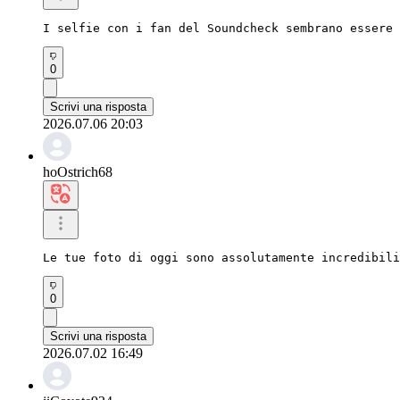
I selfie con i fan del Soundcheck sembrano essere 
0
Scrivi una risposta
2026.07.06 20:03
hoOstrich68
Le tue foto di oggi sono assolutamente incredibili
0
Scrivi una risposta
2026.07.02 16:49