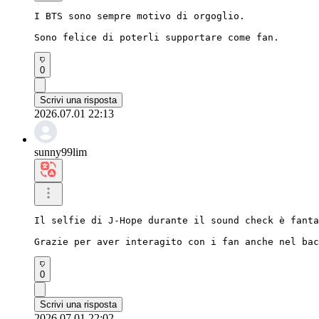
I BTS sono sempre motivo di orgoglio.

Sono felice di poterli supportare come fan.
0
Scrivi una risposta
2026.07.01 22:13
sunny99lim
Il selfie di J-Hope durante il sound check è fanta
Grazie per aver interagito con i fan anche nel bac
0
Scrivi una risposta
2026.07.01 22:02