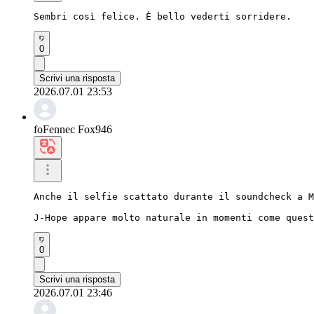
Sembri così felice. È bello vederti sorridere.
0
Scrivi una risposta
2026.07.01 23:53
foFennec Fox946
Anche il selfie scattato durante il soundcheck a M
J-Hope appare molto naturale in momenti come quest
0
Scrivi una risposta
2026.07.01 23:46