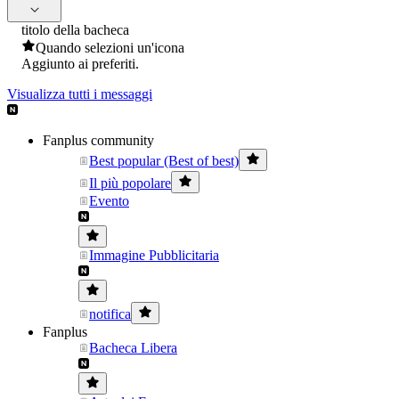
titolo della bacheca
Quando selezioni un'icona
Aggiunto ai preferiti.
Visualizza tutti i messaggi
Fanplus community
Best popular (Best of best)
Il più popolare
Evento
Immagine Pubblicitaria
notifica
Fanplus
Bacheca Libera