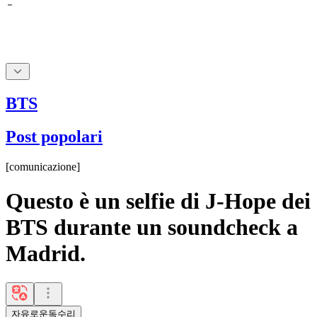
BTS
Post popolari
[
comunicazione
]
Questo è un selfie di J-Hope dei
BTS durante un soundcheck a
Madrid.
자유로운독수리