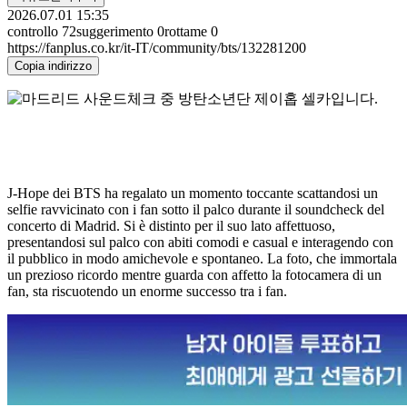
2026.07.01 15:35
controllo
72
suggerimento
0
rottame
0
https://fanplus.co.kr/it-IT/community/bts/132281200
Copia indirizzo
J-Hope dei BTS ha regalato un momento toccante scattandosi un
selfie ravvicinato con i fan sotto il palco durante il soundcheck del
concerto di Madrid. Si è distinto per il suo lato affettuoso,
presentandosi sul palco con abiti comodi e casual e interagendo con
il pubblico in modo amichevole e spontaneo. La foto, che immortala
un prezioso ricordo mentre guarda con affetto la fotocamera di un
fan, sta riscuotendo un enorme successo tra i fan.