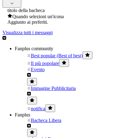
titolo della bacheca
Quando selezioni un'icona
Aggiunto ai preferiti.
Visualizza tutti i messaggi
Fanplus community
Best popular (Best of best)
Il più popolare
Evento
Immagine Pubblicitaria
notifica
Fanplus
Bacheca Libera