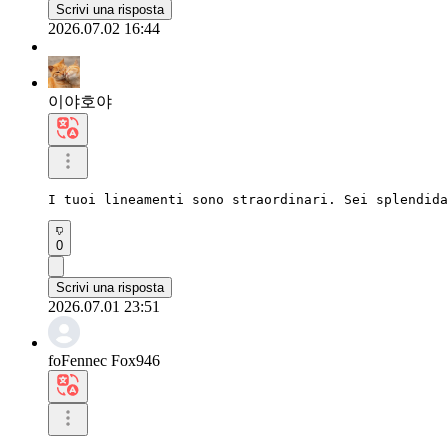
Scrivi una risposta
2026.07.02 16:44
이야호야
I tuoi lineamenti sono straordinari. Sei splendida
0
Scrivi una risposta
2026.07.01 23:51
foFennec Fox946