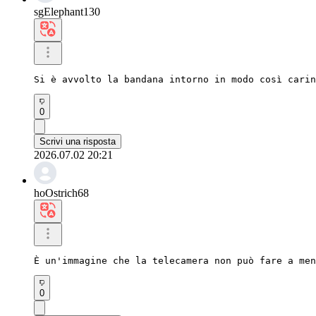
sgElephant130
Si è avvolto la bandana intorno in modo così carin
0
Scrivi una risposta
2026.07.02 20:21
hoOstrich68
È un'immagine che la telecamera non può fare a men
0