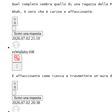
Quel completo sembra quello di una ragazza della P
Ahah, è vero che è carino e affascinante.
0
Scrivi una risposta
2026.07.02 21:10
esWallaby108
È affascinante come riesca a trasmettere un'aura d
0
Scrivi una risposta
2026.07.02 20:38