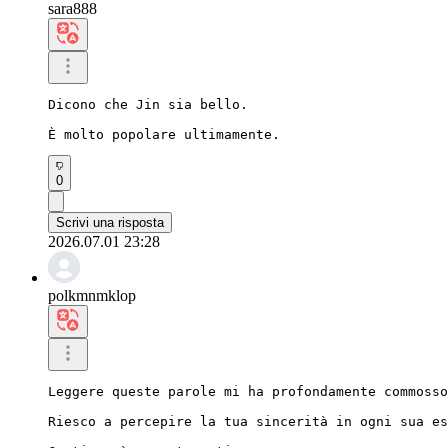
sara888
Dicono che Jin sia bello.

È molto popolare ultimamente.
0
Scrivi una risposta
2026.07.01 23:28
polkmnmklop
Leggere queste parole mi ha profondamente commosso
Riesco a percepire la tua sincerità in ogni sua es