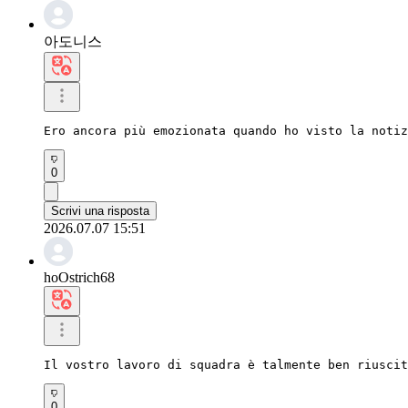
아도니스
Ero ancora più emozionata quando ho visto la notiz
0
Scrivi una risposta
2026.07.07 15:51
hoOstrich68
Il vostro lavoro di squadra è talmente ben riuscit
0