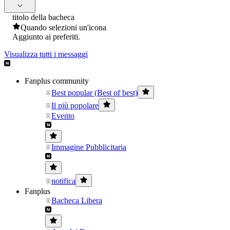
titolo della bacheca
Quando selezioni un'icona
Aggiunto ai preferiti.
Visualizza tutti i messaggi
Fanplus community
Best popular (Best of best)
Il più popolare
Evento
Immagine Pubblicitaria
notifica
Fanplus
Bacheca Libera