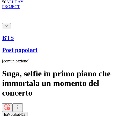
50
ALLDAY
PROJECT
BTS
Post popolari
[
comunicazione
]
Suga, selfie in primo piano che
immortala un momento del
concerto
haMeerkat423