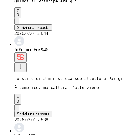
Quindi il Principe era qui.
0
Scrivi una risposta
2026.07.01 23:44
foFennec Fox946
Lo stile di Jimin spicca soprattutto a Parigi.

È semplice, ma cattura l'attenzione.
0
Scrivi una risposta
2026.07.01 23:38