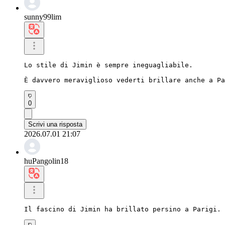
sunny99lim
Lo stile di Jimin è sempre ineguagliabile.

È davvero meraviglioso vederti brillare anche a Pa
0
Scrivi una risposta
2026.07.01 21:07
huPangolin18
Il fascino di Jimin ha brillato persino a Parigi. 