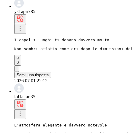
ysTapir785
I capelli lunghi ti donano davvero molto.

Non sembri affatto come eri dopo le dimissioni dal
0
Scrivi una risposta
2026.07.01 22:12
loUakari35
L'atmosfera elegante è davvero notevole.
