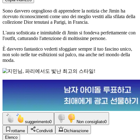
Sono davvero orgoglioso di apprendere la notizia che Jimin ha
ricevuto riconoscimenti come uno dei meglio vestiti alla sfilata della
collezione Dior tenutasi a Parigi, in Francia.
L'aura sofisticata e inimitabile di Jimin si fondeva perfettamente con
l'outfit, catturando l'attenzione di moltissime persone.
È davvero fantastico vederti sfoggiare sempre il tuo fascino unico,
non solo nelle tue esibizioni sul palco, ma anche nel mondo della
moda.
suggerimento
0
Non consigliato
0
rottame
Condividi
Dichiarazione
Elenco