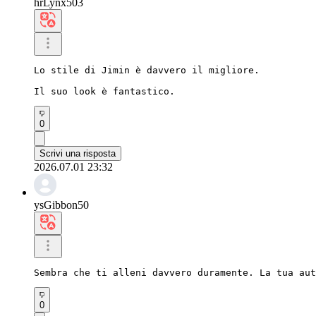
hrLynx503
Lo stile di Jimin è davvero il migliore.

Il suo look è fantastico.
0
Scrivi una risposta
2026.07.01 23:32
ysGibbon50
Sembra che ti alleni davvero duramente. La tua aut
0