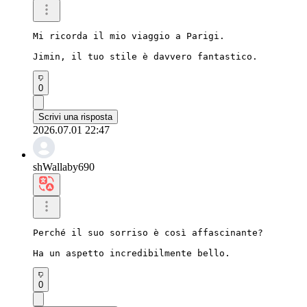
Mi ricorda il mio viaggio a Parigi.

Jimin, il tuo stile è davvero fantastico.
0
Scrivi una risposta
2026.07.01 22:47
shWallaby690
Perché il suo sorriso è così affascinante?

Ha un aspetto incredibilmente bello.
0