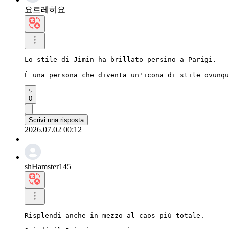
요르레히요
Lo stile di Jimin ha brillato persino a Parigi.

È una persona che diventa un'icona di stile ovunqu
0
Scrivi una risposta
2026.07.02 00:12
shHamster145
Risplendi anche in mezzo al caos più totale.
