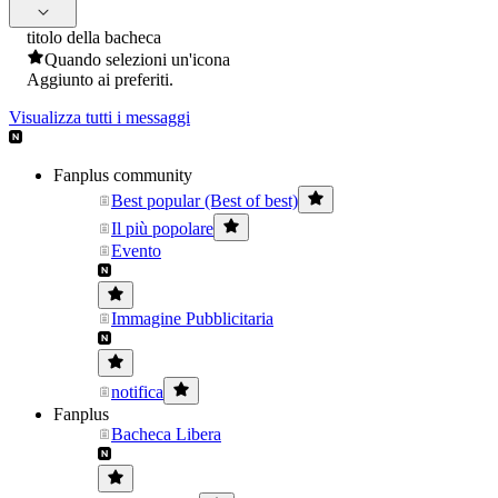
titolo della bacheca
Quando selezioni un'icona
Aggiunto ai preferiti.
Visualizza tutti i messaggi
Fanplus community
Best popular (Best of best)
Il più popolare
Evento
Immagine Pubblicitaria
notifica
Fanplus
Bacheca Libera