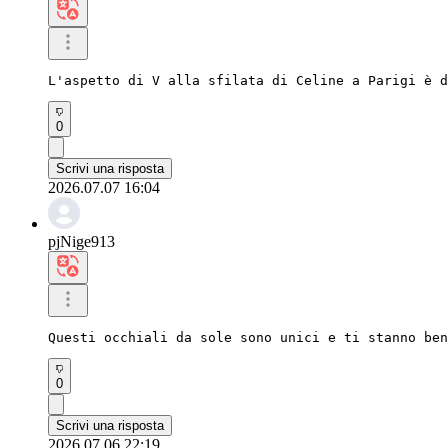
L'aspetto di V alla sfilata di Celine a Parigi è 
0
Scrivi una risposta
2026.07.07 16:04
pjNige913
Questi occhiali da sole sono unici e ti stanno ben
0
Scrivi una risposta
2026.07.06 22:19