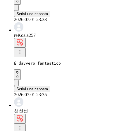
0
Scrivi una risposta
2026.07.01 23:38
reKoala257
È davvero fantastico.
0
Scrivi una risposta
2026.07.01 23:35
선선선