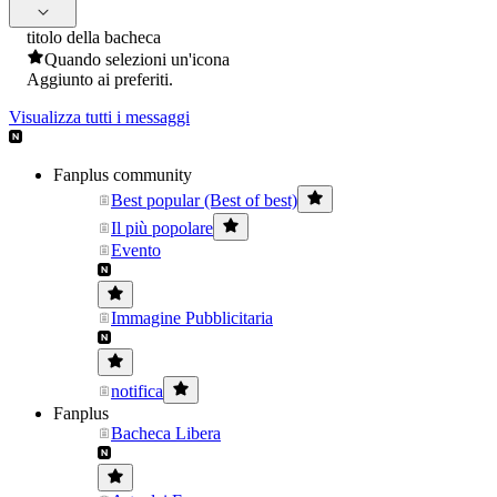
titolo della bacheca
Quando selezioni un'icona
Aggiunto ai preferiti.
Visualizza tutti i messaggi
Fanplus community
Best popular (Best of best)
Il più popolare
Evento
Immagine Pubblicitaria
notifica
Fanplus
Bacheca Libera