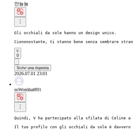
안뇽뇽
Gli occhiali da sole hanno un design unico.

Ciononostante, ti stanno bene senza sembrare stran
0
Scrivi una risposta
2026.07.01 23:01
soWombat891
Quindi, V ha partecipato alla sfilata di Celine a 
Il tuo profilo con gli occhiali da sole è davvero 