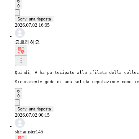
0
Scrivi una risposta
2026.07.02 16:05
요르레히요
Quindi, V ha partecipato alla sfilata della collez
Sicuramente gode di una solida reputazione come ic
0
Scrivi una risposta
2026.07.02 00:15
shHamster145