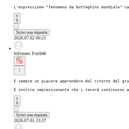
L'espressione "fenomeno da botteghino mondiale" ca
0
Scrivi una risposta
2026.07.02 00:21
foFennec Fox946
È sempre un piacere apprendere del ritorno del gru
È inoltre impressionante che i record continuino a
0
Scrivi una risposta
2026.07.01 23:37