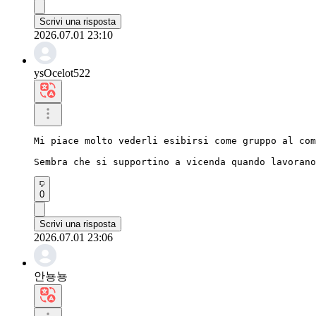
Scrivi una risposta
2026.07.01 23:10
ysOcelot522
Mi piace molto vederli esibirsi come gruppo al com
Sembra che si supportino a vicenda quando lavorano
0
Scrivi una risposta
2026.07.01 23:06
안뇽뇽