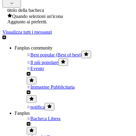
titolo della bacheca
Quando selezioni un'icona
Aggiunto ai preferiti.
Visualizza tutti i messaggi
Fanplus community
Best popular (Best of best)
Il più popolare
Evento
Immagine Pubblicitaria
notifica
Fanplus
Bacheca Libera