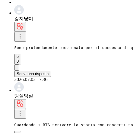
강지냥이
Sono profondamente emozionato per il successo di q
0
Scrivi una risposta
2026.07.02 17:36
덩실덩실
Guardando i BTS scrivere la storia con concerti so