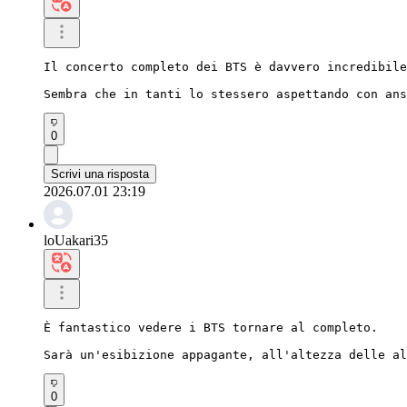
Il concerto completo dei BTS è davvero incredibile
Sembra che in tanti lo stessero aspettando con ans
0
Scrivi una risposta
2026.07.01 23:19
loUakari35
È fantastico vedere i BTS tornare al completo.

Sarà un'esibizione appagante, all'altezza delle al
0