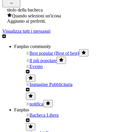
titolo della bacheca
Quando selezioni un'icona
Aggiunto ai preferiti.
Visualizza tutti i messaggi
Fanplus community
Best popular (Best of best)
Il più popolare
Evento
Immagine Pubblicitaria
notifica
Fanplus
Bacheca Libera