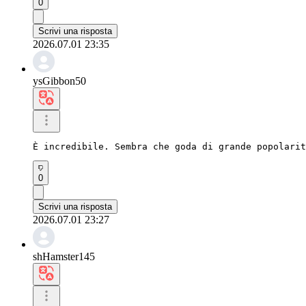
0
Scrivi una risposta
2026.07.01 23:35
ysGibbon50
È incredibile. Sembra che goda di grande popolarit
0
Scrivi una risposta
2026.07.01 23:27
shHamster145