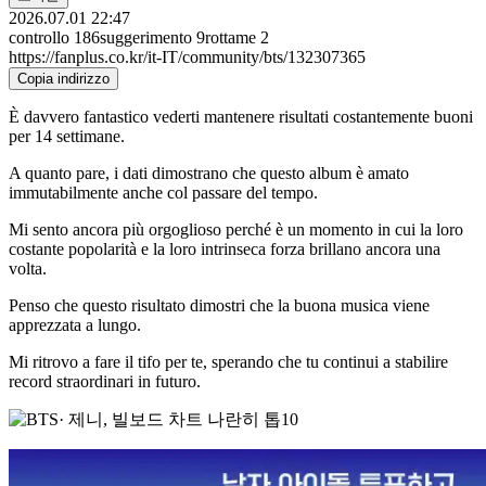
2026.07.01 22:47
controllo
186
suggerimento
9
rottame
2
https://fanplus.co.kr/it-IT/community/bts/132307365
Copia indirizzo
È davvero fantastico vederti mantenere risultati costantemente buoni
per 14 settimane.
A quanto pare, i dati dimostrano che questo album è amato
immutabilmente anche col passare del tempo.
Mi sento ancora più orgoglioso perché è un momento in cui la loro
costante popolarità e la loro intrinseca forza brillano ancora una
volta.
Penso che questo risultato dimostri che la buona musica viene
apprezzata a lungo.
Mi ritrovo a fare il tifo per te, sperando che tu continui a stabilire
record straordinari in futuro.