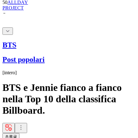
BTS
Post popolari
[
intero
]
BTS e Jennie fianco a fianco
nella Top 10 della classifica
Billboard.
초록귤