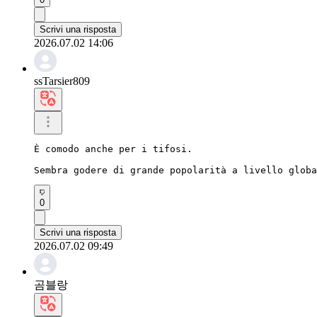
Scrivi una risposta
2026.07.02 14:06
ssTarsier809
È comodo anche per i tifosi.

Sembra godere di grande popolarità a livello globa
0
Scrivi una risposta
2026.07.02 09:49
곰블랑