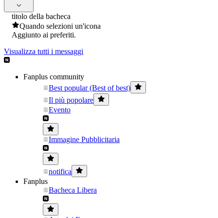
titolo della bacheca
Quando selezioni un'icona
Aggiunto ai preferiti.
Visualizza tutti i messaggi
Fanplus community
Best popular (Best of best)
Il più popolare
Evento
Immagine Pubblicitaria
notifica
Fanplus
Bacheca Libera