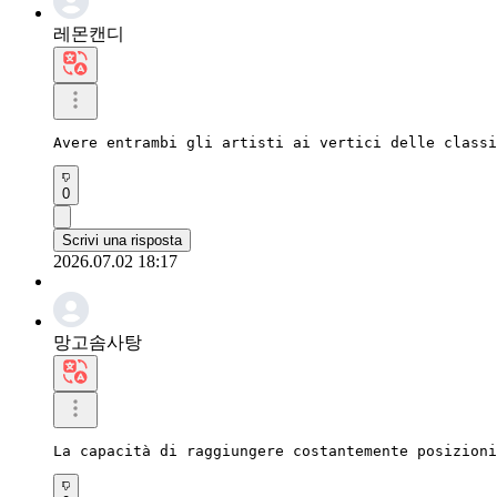
레몬캔디
Avere entrambi gli artisti ai vertici delle classi
0
Scrivi una risposta
2026.07.02 18:17
망고솜사탕
La capacità di raggiungere costantemente posizion