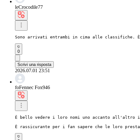
leCrocodile77
Sono arrivati ​​entrambi in cima alle classifiche. 
0
Scrivi una risposta
2026.07.01 23:51
foFennec Fox946
È bello vedere i loro nomi uno accanto all'altro i
È rassicurante per i fan sapere che le loro presta