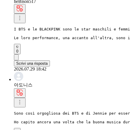
heBison517
I BTS e le BLACKPINK sono le star maschili e femmi
Le loro performance, una accanto all'altra, sono i
0
Scrivi una risposta
2026.07.29 18:42
아도니스
Sono così orgogliosa dei BTS e di Jennie per esser
Ho capito ancora una volta che la buona musica dur