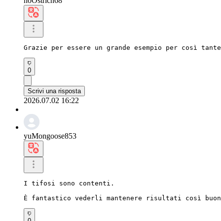
hoOstrich68
Grazie per essere un grande esempio per così tante
0
Scrivi una risposta
2026.07.02 16:22
yuMongoose853
I tifosi sono contenti.

È fantastico vederli mantenere risultati così buon
0