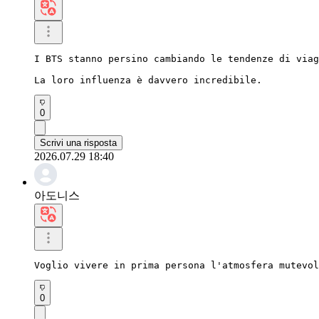
I BTS stanno persino cambiando le tendenze di viag
La loro influenza è davvero incredibile.
0
Scrivi una risposta
2026.07.29 18:40
아도니스
Voglio vivere in prima persona l'atmosfera mutevol
0