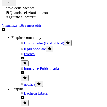
titolo della bacheca
Quando selezioni un'icona
Aggiunto ai preferiti.
Visualizza tutti i messaggi
Fanplus community
Best popular (Best of best)
Il più popolare
Evento
Immagine Pubblicitaria
notifica
Fanplus
Bacheca Libera