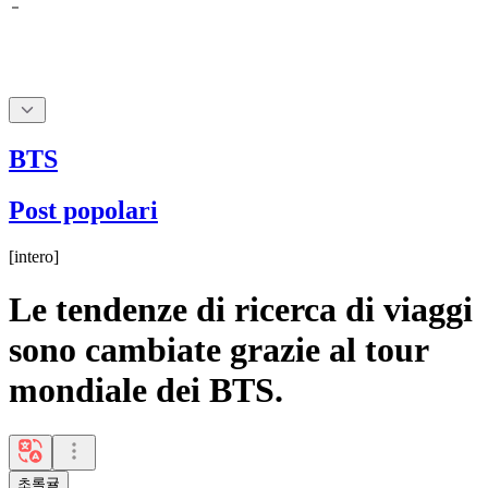
BTS
Post popolari
[
intero
]
Le tendenze di ricerca di viaggi
sono cambiate grazie al tour
mondiale dei BTS.
초록귤