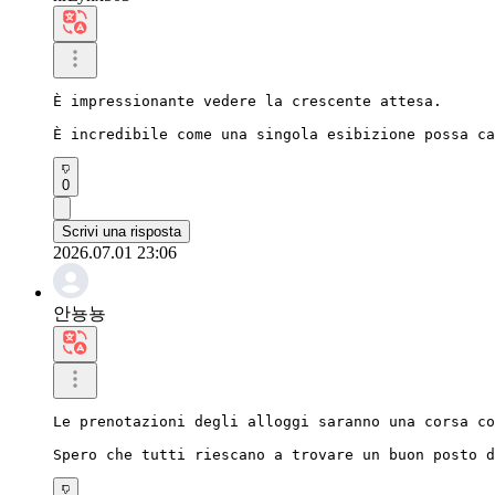
È impressionante vedere la crescente attesa.

È incredibile come una singola esibizione possa ca
0
Scrivi una risposta
2026.07.01 23:06
안뇽뇽
Le prenotazioni degli alloggi saranno una corsa co
Spero che tutti riescano a trovare un buon posto d