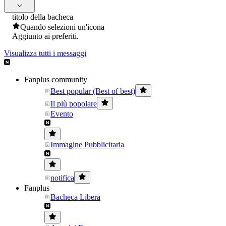
titolo della bacheca
Quando selezioni un'icona
Aggiunto ai preferiti.
Visualizza tutti i messaggi
Fanplus community
Best popular (Best of best)
Il più popolare
Evento
Immagine Pubblicitaria
notifica
Fanplus
Bacheca Libera