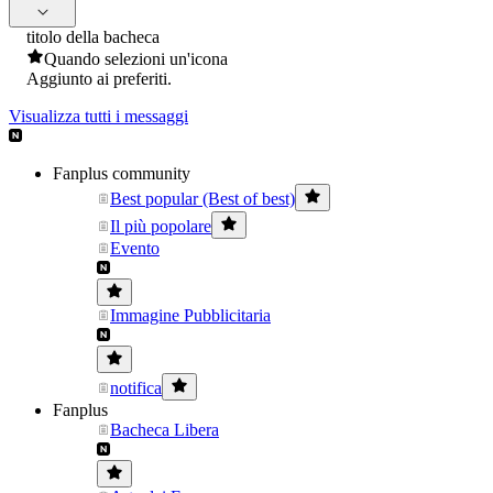
titolo della bacheca
Quando selezioni un'icona
Aggiunto ai preferiti.
Visualizza tutti i messaggi
Fanplus community
Best popular (Best of best)
Il più popolare
Evento
Immagine Pubblicitaria
notifica
Fanplus
Bacheca Libera