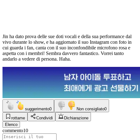
Jin ha dato prova delle sue doti vocali e della sua performance dal
vivo durante lo show, e ha aggiornato il suo Instagram con foto in
cui guarda i fan, canta con il suo inconfondibile microfono rosa e
aspetta con i membri! Sembra davvero fantastico. Vorrei tanto
andarlo a vedere di persona. Haha.
suggerimento
0
Non consigliato
0
rottame
Condividi
Dichiarazione
Elenco
commento
10