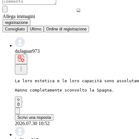
Allega immagini
registrazione
Consigliato
Ultimo
Ordine di registrazione
daJaguar973
La loro estetica e le loro capacità sono assolutam
Hanno completamente sconvolto la Spagna.
0
Scrivi una risposta
2026.07.30 10:52