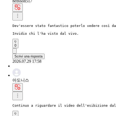
heBison517
Dev'essere stato fantastico poterlo vedere così da
Invidio chi l'ha visto dal vivo.
0
Scrivi una risposta
2026.07.29 17:58
아도니스
Continuo a riguardare il video dell'esibizione dal