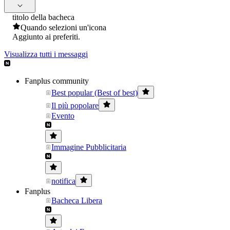
titolo della bacheca
Quando selezioni un'icona
Aggiunto ai preferiti.
Visualizza tutti i messaggi
Fanplus community
Best popular (Best of best)
Il più popolare
Evento
Immagine Pubblicitaria
notifica
Fanplus
Bacheca Libera