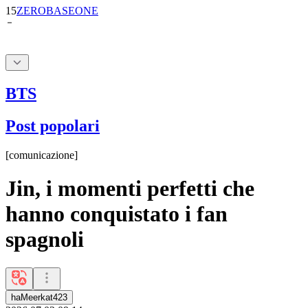
BTS
Post popolari
[
comunicazione
]
Jin, i momenti perfetti che
hanno conquistato i fan
spagnoli
haMeerkat423