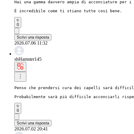
Hai una gamma davvero ampia di acconciature per i 
È incredibile come ti stiano tutte così bene.
0
Scrivi una risposta
2026.07.06 11:32
shHamster145
Penso che prendersi cura dei capelli sarà difficil
Probabilmente sarà più difficile acconciarli rispe
0
Scrivi una risposta
2026.07.02 20:41