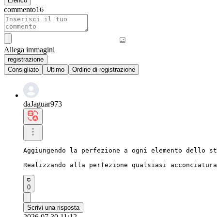
Elenco
commento
16
Allega immagini
registrazione
Consigliato
Ultimo
Ordine di registrazione
daJaguar973
Aggiungendo la perfezione a ogni elemento dello st
Realizzando alla perfezione qualsiasi acconciatura
0
Scrivi una risposta
2026.07.30 11:12