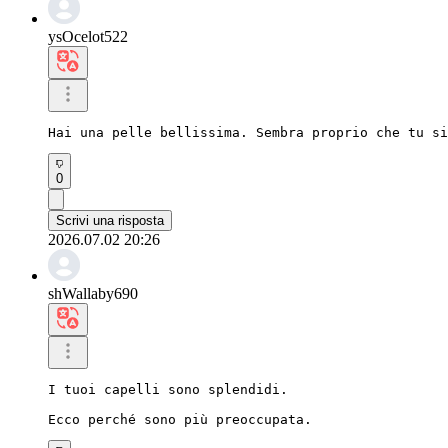
ysOcelot522
Hai una pelle bellissima. Sembra proprio che tu si
0
Scrivi una risposta
2026.07.02 20:26
shWallaby690
I tuoi capelli sono splendidi.

Ecco perché sono più preoccupata.