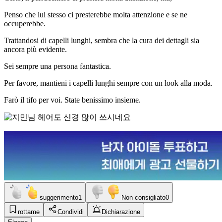
Penso che lui stesso ci presterebbe molta attenzione e se ne
occuperebbe.
Trattandosi di capelli lunghi, sembra che la cura dei dettagli sia
ancora più evidente.
Sei sempre una persona fantastica.
Per favore, mantieni i capelli lunghi sempre con un look alla moda.
Farò il tifo per voi. State benissimo insieme.
suggerimento
1
Non consigliato
0
rottame
Condividi
Dichiarazione