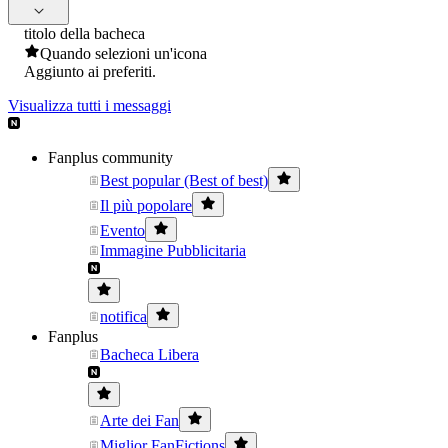
titolo della bacheca
Quando selezioni un'icona
Aggiunto ai preferiti.
Visualizza tutti i messaggi
Fanplus community
Best popular (Best of best)
Il più popolare
Evento
Immagine Pubblicitaria
notifica
Fanplus
Bacheca Libera
Arte dei Fan
Miglior FanFictions