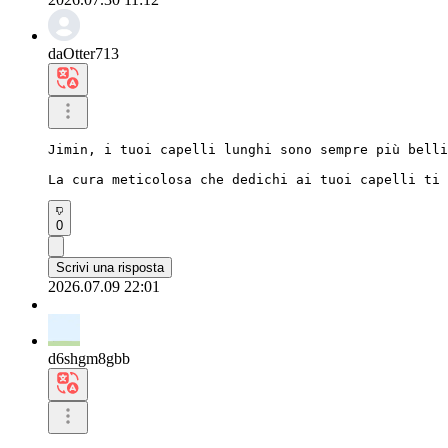
daOtter713
Jimin, i tuoi capelli lunghi sono sempre più belli
La cura meticolosa che dedichi ai tuoi capelli ti 
0
Scrivi una risposta
2026.07.09 22:01
d6shgm8gbb