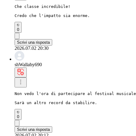
Che classe incredibile!

Credo che l'impatto sia enorme.
0
Scrivi una risposta
2026.07.02 20:30
shWallaby690
Non vedo l'ora di partecipare al festival musicale
Sarà un altro record da stabilire.
0
Scrivi una risposta
2026.07.02 20:12