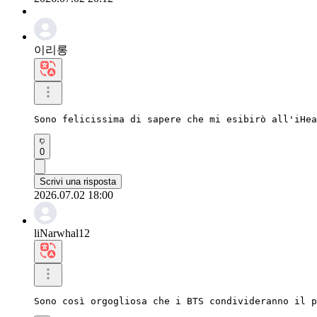
이리롱
Sono felicissima di sapere che mi esibirò all'iHea
0
Scrivi una risposta
2026.07.02 18:00
liNarwhal12
Sono così orgogliosa che i BTS condivideranno il p