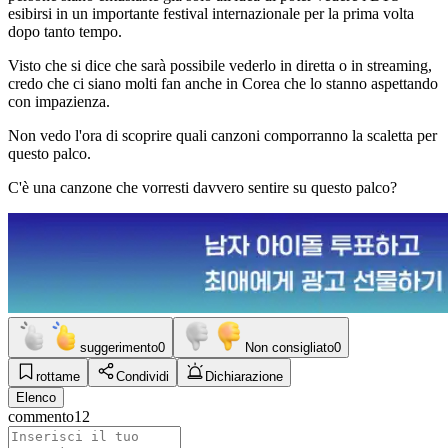
esibirsi in un importante festival internazionale per la prima volta
dopo tanto tempo.
Visto che si dice che sarà possibile vederlo in diretta o in streaming,
credo che ci siano molti fan anche in Corea che lo stanno aspettando
con impazienza.
Non vedo l'ora di scoprire quali canzoni comporranno la scaletta per
questo palco.
C'è una canzone che vorresti davvero sentire su questo palco?
suggerimento
0
Non consigliato
0
rottame
Condividi
Dichiarazione
Elenco
commento
12