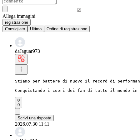
Allega immagini
registrazione
Consigliato
Ultimo
Ordine di registrazione
daJaguar973
Stiamo per battere di nuovo il record di performan
Conquistando i cuori dei fan di tutto il mondo in 
0
Scrivi una risposta
2026.07.30 11:11