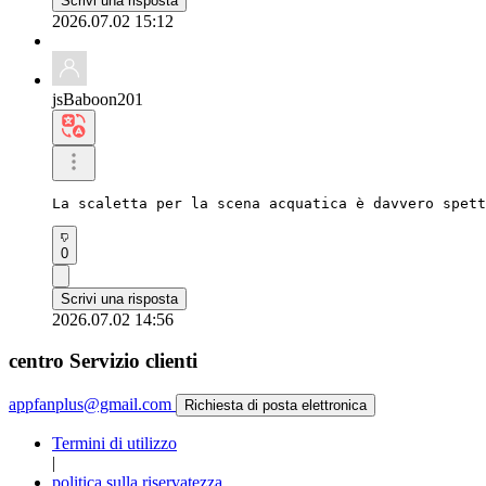
Scrivi una risposta
2026.07.02 15:12
jsBaboon201
La scaletta per la scena acquatica è davvero spet
0
Scrivi una risposta
2026.07.02 14:56
centro Servizio clienti
appfanplus@gmail.com
Richiesta di posta elettronica
Termini di utilizzo
|
politica sulla riservatezza