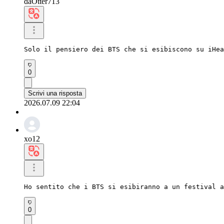
daOtter713
Solo il pensiero dei BTS che si esibiscono su iHe
0
Scrivi una risposta
2026.07.09 22:04
xo12
Ho sentito che i BTS si esibiranno a un festival a
0