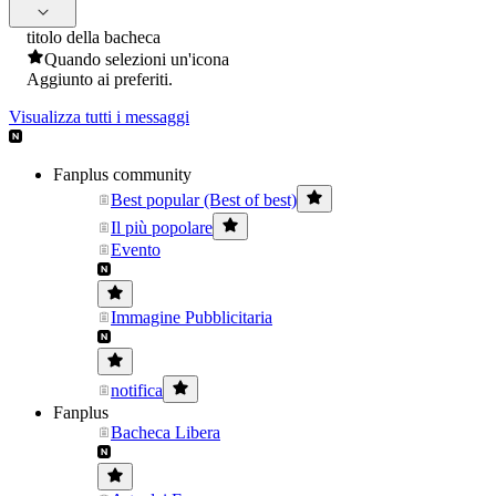
titolo della bacheca
Quando selezioni un'icona
Aggiunto ai preferiti.
Visualizza tutti i messaggi
Fanplus community
Best popular (Best of best)
Il più popolare
Evento
Immagine Pubblicitaria
notifica
Fanplus
Bacheca Libera