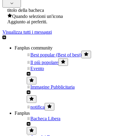
titolo della bacheca
Quando selezioni un'icona
Aggiunto ai preferiti.
Visualizza tutti i messaggi
Fanplus community
Best popular (Best of best)
Il più popolare
Evento
Immagine Pubblicitaria
notifica
Fanplus
Bacheca Libera