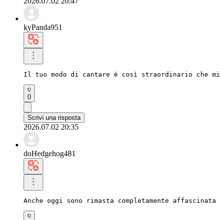
2026.07.02 20:47
kyPanda951
Il tuo modo di cantare è così straordinario che mi
0
Scrivi una risposta
2026.07.02 20:35
doHedgehog481
Anche oggi sono rimasta completamente affascinata 