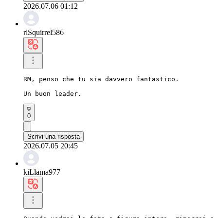
2026.07.06 01:12
rlSquirrel586
RM, penso che tu sia davvero fantastico.

Un buon leader.
0
Scrivi una risposta
2026.07.05 20:45
kiLlama977