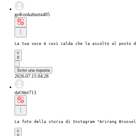
goKookaburra405
La tua voce è così calda che la ascolto al posto d
0
Scrivi una risposta
2026.07.15 04:28
daOtter713
La foto della storia di Instagram "Arirang Brusse
0