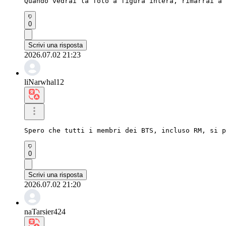
Quando vedrai la foto a figura intera, rimarrai a 
0
Scrivi una risposta
2026.07.02 21:23
liNarwhal12
Spero che tutti i membri dei BTS, incluso RM, si p
0
Scrivi una risposta
2026.07.02 21:20
naTarsier424