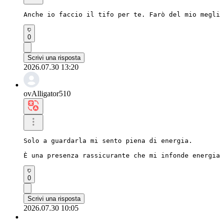
Anche io faccio il tifo per te. Farò del mio megli
0
Scrivi una risposta
2026.07.30 13:20
ovAlligator510
Solo a guardarla mi sento piena di energia.

È una presenza rassicurante che mi infonde energia
0
Scrivi una risposta
2026.07.30 10:05