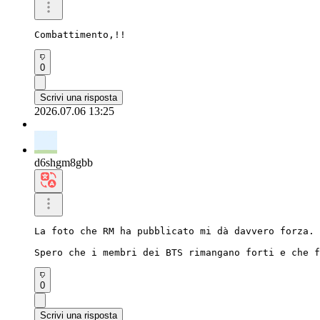
Combattimento,!!
0
Scrivi una risposta
2026.07.06 13:25
d6shgm8gbb
La foto che RM ha pubblicato mi dà davvero forza.

Spero che i membri dei BTS rimangano forti e che f
0
Scrivi una risposta