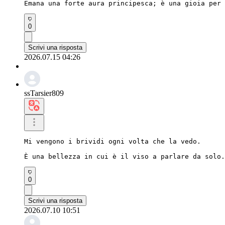
Emana una forte aura principesca; è una gioia per 
0
Scrivi una risposta
2026.07.15 04:26
ssTarsier809
Mi vengono i brividi ogni volta che la vedo.

È una bellezza in cui è il viso a parlare da solo.
0
Scrivi una risposta
2026.07.10 10:51