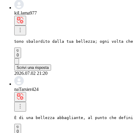
kiLlama977
Sono sbalordito dalla tua bellezza; ogni volta che
0
Scrivi una risposta
2026.07.02 21:20
naTarsier424
È di una bellezza abbagliante, al punto che defini
0