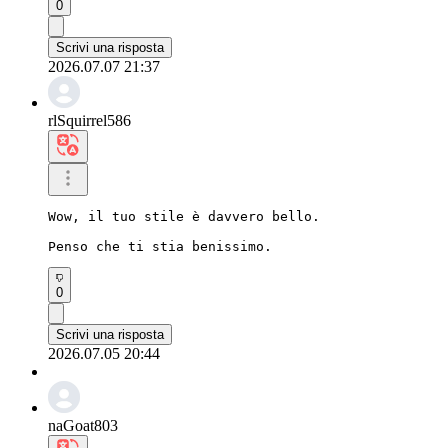
0
Scrivi una risposta
2026.07.07 21:37
rlSquirrel586
Wow, il tuo stile è davvero bello.

Penso che ti stia benissimo.
0
Scrivi una risposta
2026.07.05 20:44
naGoat803