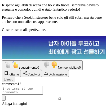
Rispetto agli abiti di scena che ho visto finora, sembrava davvero
elegante e comodo, quindi è stato fantastico vederlo!
Pensavo che a Seokjin stessero bene solo gli stili sobri, ma sta bene
anche con uno stile così appariscente.
Ci sei riuscito alla perfezione.
suggerimento
0
Non consigliato
0
rottame
Condividi
Dichiarazione
Elenco
commento
13
Allega immagini