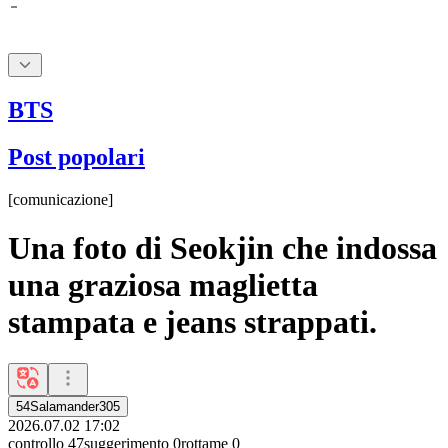
BTS
Post popolari
[
comunicazione
]
Una foto di Seokjin che indossa
una graziosa maglietta
stampata e jeans strappati.
54Salamander305
2026.07.02 17:02
controllo
47
suggerimento
0
rottame
0