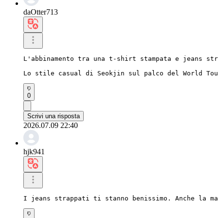
daOtter713
L'abbinamento tra una t-shirt stampata e jeans str
Lo stile casual di Seokjin sul palco del World Tou
0
Scrivi una risposta
2026.07.09 22:40
hjk941
I jeans strappati ti stanno benissimo. Anche la ma