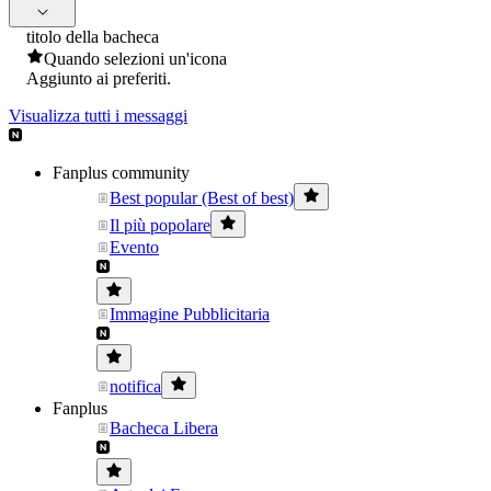
titolo della bacheca
Quando selezioni un'icona
Aggiunto ai preferiti.
Visualizza tutti i messaggi
Fanplus community
Best popular (Best of best)
Il più popolare
Evento
Immagine Pubblicitaria
notifica
Fanplus
Bacheca Libera