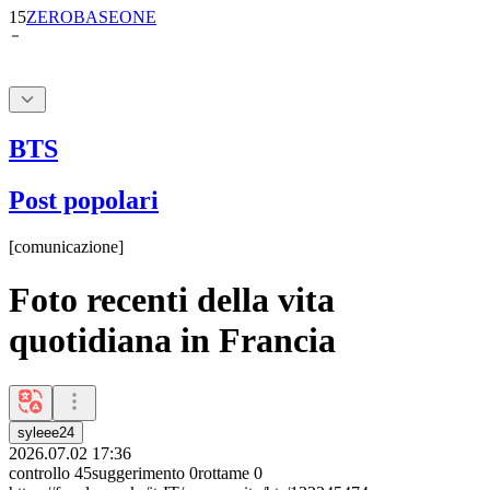
BTS
Post popolari
[
comunicazione
]
Foto recenti della vita
quotidiana in Francia
syleee24
2026.07.02 17:36
controllo
45
suggerimento
0
rottame
0