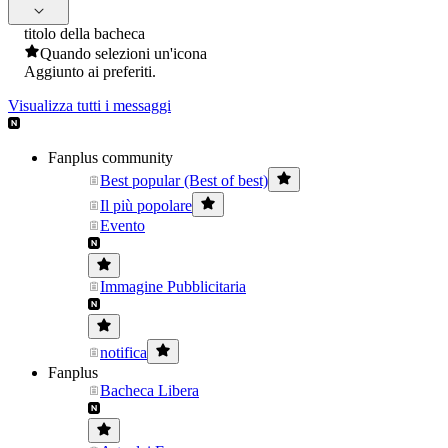
titolo della bacheca
Quando selezioni un'icona
Aggiunto ai preferiti.
Visualizza tutti i messaggi
Fanplus community
Best popular (Best of best)
Il più popolare
Evento
Immagine Pubblicitaria
notifica
Fanplus
Bacheca Libera