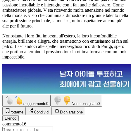
passione incrollabile e interagire con i fan anche dall'estero. Come
ambasciatore globale, V sta ricevendo molta attenzione nel mondo
della moda e, visto che continua a dimostrare un grande talento nella
sua professione principale, la musica, nutro aspettative ancora più
alte per il futuro.
Nonostante i loro fitti impegni all'estero, la loro inconfondibile
energia, brillante e allegra, che trasmettono con entusiasmo ai fan sul
palco. Lasciandoci alle spalle i meravigliosi ricordi di Parigi, spero
che portino a termine il prossimo tour in ottima forma e con un look
impeccabile.
suggerimento
0
Non consigliato
0
rottame
Condividi
Dichiarazione
Elenco
commento
16