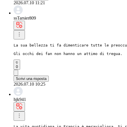
2026.07.10 11:21
ssTarsier809
La sua bellezza ti fa dimenticare tutte le preoccu
Gli occhi dei fan non hanno un attimo di tregua.
0
Scrivi una risposta
2026.07.10 10:25
hjk941
La vita quotidiana in Francia è meravigliosa. Si r