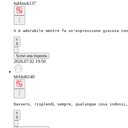
baHawk137
V è adorabile mentre fa un'espressione giocosa con
0
Scrivi una risposta
2026.07.02 19:50
bbSloth140
Davvero, risplendi sempre, qualunque cosa indossi
0