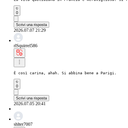
0
Scrivi una risposta
2026.07.07 21:29
rlSquirrel586
È così carina, ahah. Si abbina bene a Parigi.
0
Scrivi una risposta
2026.07.05 20:41
shlter7007