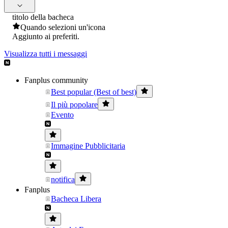
titolo della bacheca
Quando selezioni un'icona
Aggiunto ai preferiti.
Visualizza tutti i messaggi
Fanplus community
Best popular (Best of best)
Il più popolare
Evento
Immagine Pubblicitaria
notifica
Fanplus
Bacheca Libera