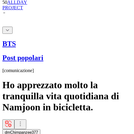
BTS
Post popolari
[
comunicazione
]
Ho apprezzato molto la
tranquilla vita quotidiana di
Namjoon in bicicletta.
dmChimpanzee377