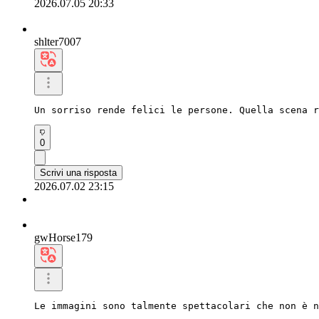
2026.07.05 20:33
shlter7007
Un sorriso rende felici le persone. Quella scena r
0
Scrivi una risposta
2026.07.02 23:15
gwHorse179
Le immagini sono talmente spettacolari che non è n