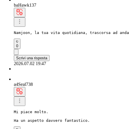
baHawk137
Namjoon, la tua vita quotidiana, trascorsa ad anda
0
Scrivi una risposta
2026.07.02 19:47
a4Seal738
Mi piace molto.

Ha un aspetto davvero fantastico.