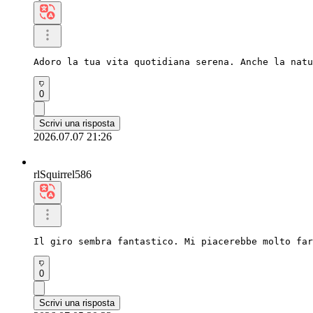
Adoro la tua vita quotidiana serena. Anche la natu
0
Scrivi una risposta
2026.07.07 21:26
rlSquirrel586
Il giro sembra fantastico. Mi piacerebbe molto far
0
Scrivi una risposta