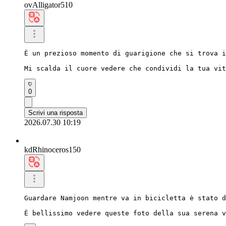
ovAlligator510
È un prezioso momento di guarigione che si trova i
Mi scalda il cuore vedere che condividi la tua vit
0
Scrivi una risposta
2026.07.30 10:19
kdRhinoceros150
Guardare Namjoon mentre va in bicicletta è stato d
È bellissimo vedere queste foto della sua serena v