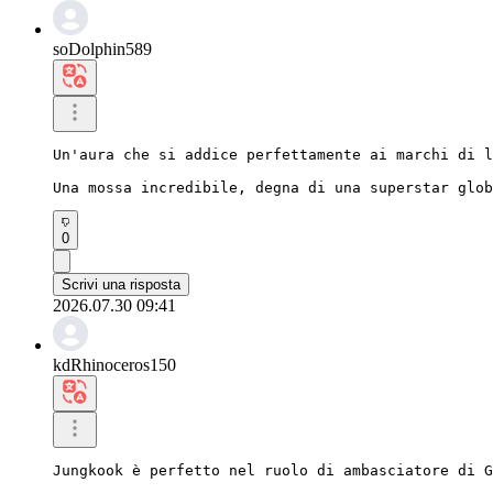
soDolphin589
Un'aura che si addice perfettamente ai marchi di l
Una mossa incredibile, degna di una superstar glob
0
Scrivi una risposta
2026.07.30 09:41
kdRhinoceros150
Jungkook è perfetto nel ruolo di ambasciatore di G