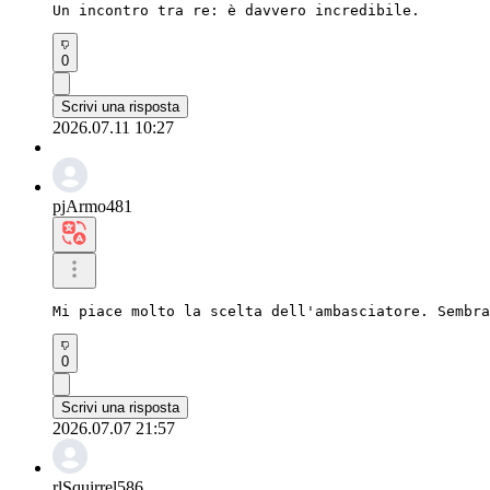
Un incontro tra re: è davvero incredibile.
0
Scrivi una risposta
2026.07.11 10:27
pjArmo481
Mi piace molto la scelta dell'ambasciatore. Sembra
0
Scrivi una risposta
2026.07.07 21:57
rlSquirrel586