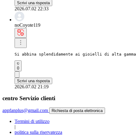
Scrivi una risposta
2026.07.02 22:33
noCoyote119
Si abbina splendidamente ai gioielli di alta gamma
0
Scrivi una risposta
2026.07.02 21:19
centro Servizio clienti
appfanplus@gmail.com
Richiesta di posta elettronica
Termini di utilizzo
|
politica sulla riservatezza