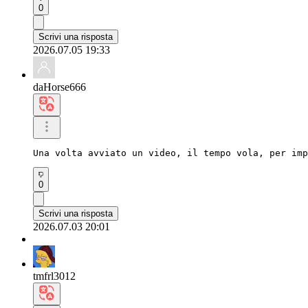
0
Scrivi una risposta
2026.07.05 19:33
daHorse666
Una volta avviato un video, il tempo vola, per imp
0
Scrivi una risposta
2026.07.03 20:01
tmfrl3012