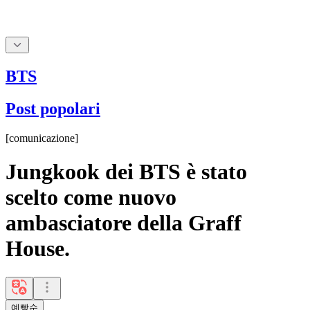
BTS
Post popolari
[
comunicazione
]
Jungkook dei BTS è stato
scelto come nuovo
ambasciatore della Graff
House.
예빵순