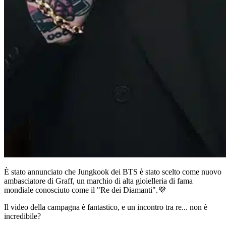
È stato annunciato che Jungkook dei BTS è stato scelto come nuovo
ambasciatore di Graff, un marchio di alta gioielleria di fama
mondiale conosciuto come il "Re dei Diamanti".💜
Il video della campagna è fantastico, e un incontro tra re... non è
incredibile?