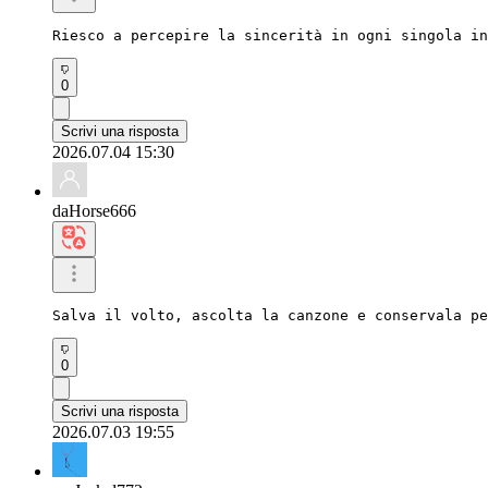
Riesco a percepire la sincerità in ogni singola in
0
Scrivi una risposta
2026.07.04 15:30
daHorse666
Salva il volto, ascolta la canzone e conservala pe
0
Scrivi una risposta
2026.07.03 19:55