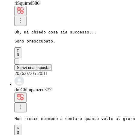
rlSquirrel586
Oh, mi chiedo cosa sia successo...

Sono preoccupato.
0
Scrivi una risposta
2026.07.05 20:11
dmChimpanzee377
Non riesco nemmeno a contare quante volte al giorn
0