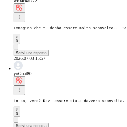
woJackal772
Immagino che tu debba essere molto sconvolta... Si
0
Scrivi una risposta
2026.07.03 15:57
yoGoat80
Lo so, vero? Devi essere stata davvero sconvolta. 
0
Scrivi una risposta