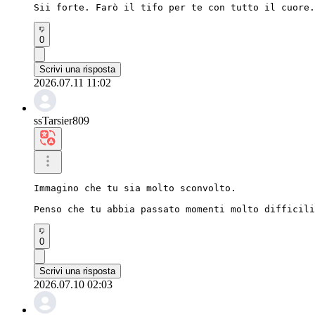
Sii forte. Farò il tifo per te con tutto il cuore.
0
Scrivi una risposta
2026.07.11 11:02
ssTarsier809
Immagino che tu sia molto sconvolto.

Penso che tu abbia passato momenti molto difficili
0
Scrivi una risposta
2026.07.10 02:03