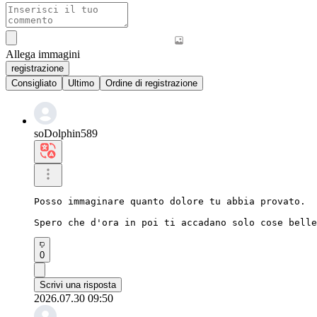
Allega immagini
registrazione
Consigliato
Ultimo
Ordine di registrazione
soDolphin589
Posso immaginare quanto dolore tu abbia provato.

Spero che d'ora in poi ti accadano solo cose belle
0
Scrivi una risposta
2026.07.30 09:50