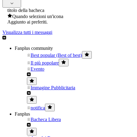
titolo della bacheca
Quando selezioni un'icona
Aggiunto ai preferiti.
Visualizza tutti i messaggi
Fanplus community
Best popular (Best of best)
Il più popolare
Evento
Immagine Pubblicitaria
notifica
Fanplus
Bacheca Libera