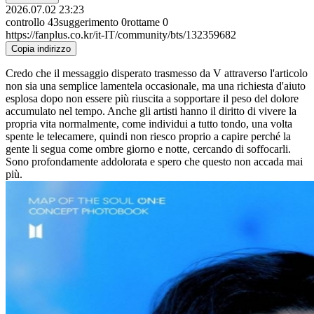
2026.07.02 23:23
controllo
43
suggerimento
0
rottame
0
https://fanplus.co.kr/it-IT/community/bts/132359682
Copia indirizzo
Credo che il messaggio disperato trasmesso da V attraverso l'articolo
non sia una semplice lamentela occasionale, ma una richiesta d'aiuto
esplosa dopo non essere più riuscita a sopportare il peso del dolore
accumulato nel tempo. Anche gli artisti hanno il diritto di vivere la
propria vita normalmente, come individui a tutto tondo, una volta
spente le telecamere, quindi non riesco proprio a capire perché la
gente li segua come ombre giorno e notte, cercando di soffocarli.
Sono profondamente addolorata e spero che questo non accada mai
più.