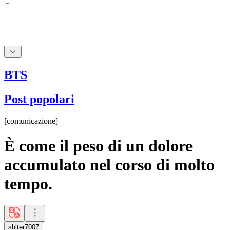
BTS
Post popolari
[
comunicazione
]
È come il peso di un dolore
accumulato nel corso di molto
tempo.
shlter7007