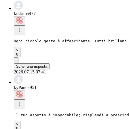
kiLlama977
Ogni piccolo gesto è affascinante. Tutti brillano 
0
Scrivi una risposta
2026.07.15 07:41
kyPanda951
Il tuo aspetto è impeccabile; risplendi a prescind
0