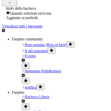
titolo della bacheca
Quando selezioni un'icona
Aggiunto ai preferiti.
Visualizza tutti i messaggi
Fanplus community
Best popular (Best of best)
Il più popolare
Evento
Immagine Pubblicitaria
notifica
Fanplus
Bacheca Libera