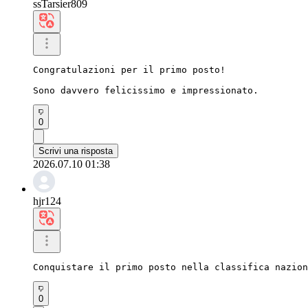
ssTarsier809
Congratulazioni per il primo posto!

Sono davvero felicissimo e impressionato.
0
Scrivi una risposta
2026.07.10 01:38
hjr124
Conquistare il primo posto nella classifica nazion
0