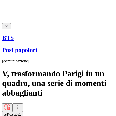
BTS
Post popolari
[
comunicazione
]
V, trasformando Parigi in un
quadro, una serie di momenti
abbaglianti
arKoala651