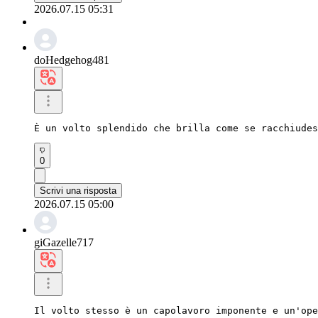
2026.07.15 05:31
doHedgehog481
È un volto splendido che brilla come se racchiudes
0
Scrivi una risposta
2026.07.15 05:00
giGazelle717
Il volto stesso è un capolavoro imponente e un'ope