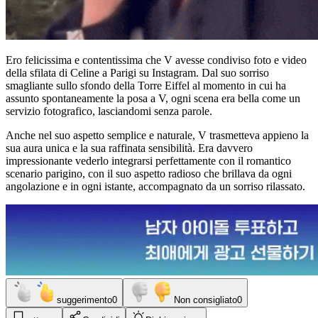
Ero felicissima e contentissima che V avesse condiviso foto e video
della sfilata di Celine a Parigi su Instagram. Dal suo sorriso
smagliante sullo sfondo della Torre Eiffel al momento in cui ha
assunto spontaneamente la posa a V, ogni scena era bella come un
servizio fotografico, lasciandomi senza parole.
Anche nel suo aspetto semplice e naturale, V trasmetteva appieno la
sua aura unica e la sua raffinata sensibilità. Era davvero
impressionante vederlo integrarsi perfettamente con il romantico
scenario parigino, con il suo aspetto radioso che brillava da ogni
angolazione e in ogni istante, accompagnato da un sorriso rilassato.
suggerimento
0
Non consigliato
0