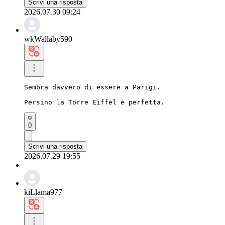
Scrivi una risposta
2026.07.30 09:24
wkWallaby590
Sembra davvero di essere a Parigi.

Persino la Torre Eiffel è perfetta.
0
Scrivi una risposta
2026.07.29 19:55
kiLlama977