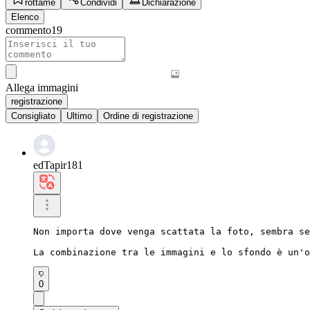
rottame
Condividi
Dichiarazione
Elenco
commento
19
Allega immagini
registrazione
Consigliato
Ultimo
Ordine di registrazione
edTapir181
Non importa dove venga scattata la foto, sembra se
La combinazione tra le immagini e lo sfondo è un'o
0