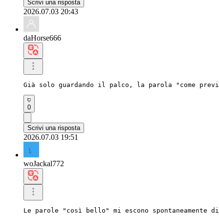
Scrivi una risposta
2026.07.03 20:43
daHorse666
Già solo guardando il palco, la parola "come previ
0
Scrivi una risposta
2026.07.03 19:51
woJackal772
Le parole "così bello" mi escono spontaneamente di