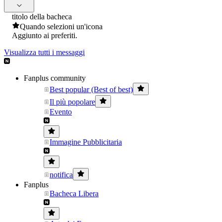
titolo della bacheca
Quando selezioni un'icona
Aggiunto ai preferiti.
Visualizza tutti i messaggi
Fanplus community
Best popular (Best of best)
Il più popolare
Evento
Immagine Pubblicitaria
notifica
Fanplus
Bacheca Libera