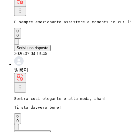
È sempre emozionante assistere a momenti in cui l'
0
Scrivi una risposta
2026.07.04 13:46
멍룡이
Sembra così elegante e alla moda, ahah!

Ti sta davvero bene!
0