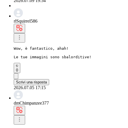
2026.07.09 19:54
rlSquirrel586
Wow, è fantastico, ahah!

Le tue immagini sono sbalorditive!
0
Scrivi una risposta
2026.07.05 17:15
dmChimpanzee377