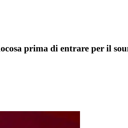
ocosa prima di entrare per il sou