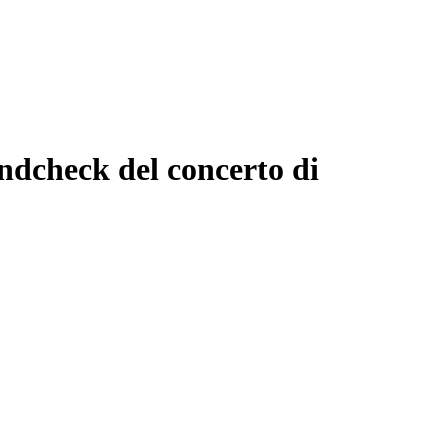
ndcheck del concerto di