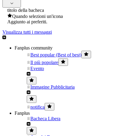
titolo della bacheca
Quando selezioni un'icona
Aggiunto ai preferiti.
Visualizza tutti i messaggi
Fanplus community
Best popular (Best of best)
Il più popolare
Evento
Immagine Pubblicitaria
notifica
Fanplus
Bacheca Libera