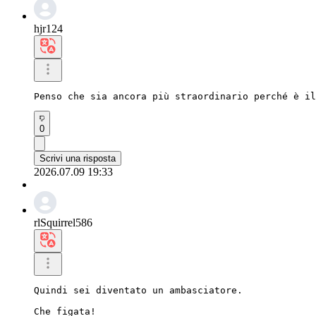
hjr124
Penso che sia ancora più straordinario perché è il
0
Scrivi una risposta
2026.07.09 19:33
rlSquirrel586
Quindi sei diventato un ambasciatore.

Che figata!