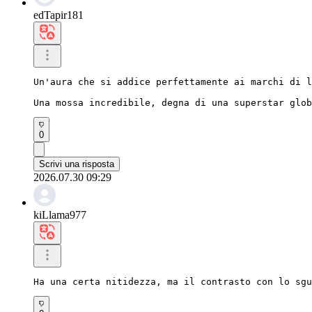
edTapir181
Un'aura che si addice perfettamente ai marchi di l
Una mossa incredibile, degna di una superstar glob
0
Scrivi una risposta
2026.07.30 09:29
kiLlama977
Ha una certa nitidezza, ma il contrasto con lo sgu