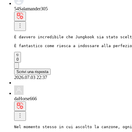
54Salamander305
È davvero incredibile che Jungkook sia stato scelt
È fantastico come riesca a indossare alla perfezio
0
Scrivi una risposta
2026.07.03 22:37
daHorse666
Nel momento stesso in cui ascolto la canzone, ogni