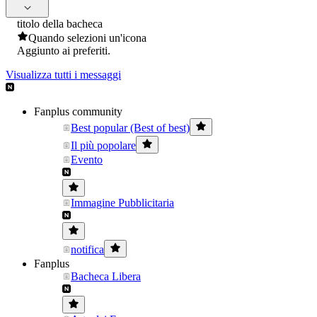
titolo della bacheca
Quando selezioni un'icona
Aggiunto ai preferiti.
Visualizza tutti i messaggi
Fanplus community
Best popular (Best of best)
Il più popolare
Evento
Immagine Pubblicitaria
notifica
Fanplus
Bacheca Libera