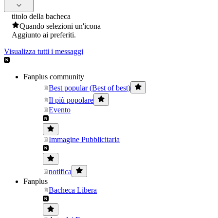
titolo della bacheca
Quando selezioni un'icona
Aggiunto ai preferiti.
Visualizza tutti i messaggi
Fanplus community
Best popular (Best of best)
Il più popolare
Evento
Immagine Pubblicitaria
notifica
Fanplus
Bacheca Libera