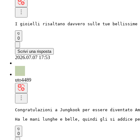
I gioielli risaltano davvero sulle tue bellissime 
0
Scrivi una risposta
2026.07.07 17:53
uto4489
Congratulazioni a Jungkook per essere diventato Am
Ha le mani lunghe e belle, quindi gli si addice pe
0