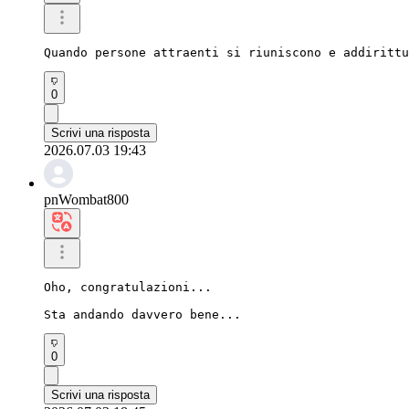
Quando persone attraenti si riuniscono e addirittu
0
Scrivi una risposta
2026.07.03 19:43
pnWombat800
Oho, congratulazioni...

Sta andando davvero bene...
0
Scrivi una risposta