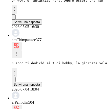
Oh wow, è fantastico haha. Adoro essere una fan.
0
Scrivi una risposta
2026.07.05 16:30
dmChimpanzee377
Quando ti dedichi ai tuoi hobby, la giornata vola 
0
Scrivi una risposta
2026.07.04 18:04
arPangolin504