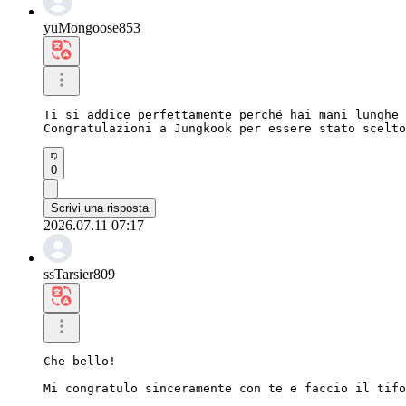
yuMongoose853
Ti si addice perfettamente perché hai mani lunghe 
Congratulazioni a Jungkook per essere stato scelto
0
Scrivi una risposta
2026.07.11 07:17
ssTarsier809
Che bello!

Mi congratulo sinceramente con te e faccio il tifo