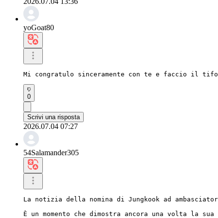
2026.07.04 13:36
yoGoat80
Mi congratulo sinceramente con te e faccio il tifo
0
Scrivi una risposta
2026.07.04 07:27
54Salamander305
La notizia della nomina di Jungkook ad ambasciator
È un momento che dimostra ancora una volta la sua 