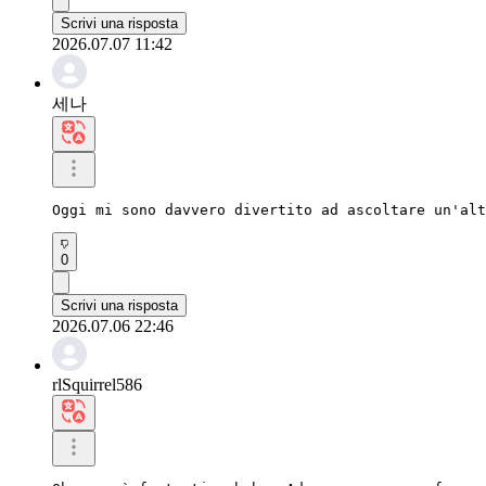
Scrivi una risposta
2026.07.07 11:42
세나
Oggi mi sono davvero divertito ad ascoltare un'alt
0
Scrivi una risposta
2026.07.06 22:46
rlSquirrel586