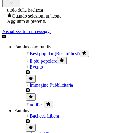
titolo della bacheca
Quando selezioni un'icona
Aggiunto ai preferiti.
Visualizza tutti i messaggi
Fanplus community
Best popular (Best of best)
Il più popolare
Evento
Immagine Pubblicitaria
notifica
Fanplus
Bacheca Libera