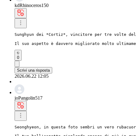
kdRhinoceros150
Sunghyun dei *Cortiz*, vincitore per tre volte del
Il suo aspetto è davvero migliorato molto ultimame
0
Scrivi una risposta
2026.06.22 12:05
joPangolin517
Seonghyeon, in questa foto sembri un vero rubacuor