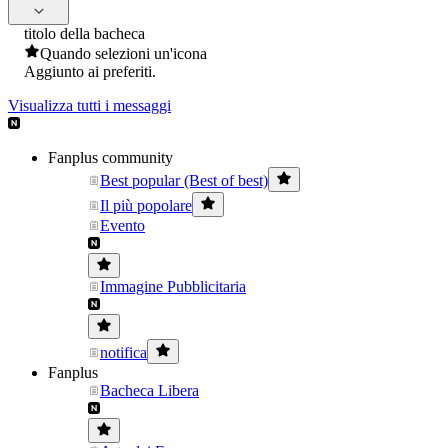
titolo della bacheca
Quando selezioni un'icona
Aggiunto ai preferiti.
Visualizza tutti i messaggi
Fanplus community
Best popular (Best of best)
Il più popolare
Evento
Immagine Pubblicitaria
notifica
Fanplus
Bacheca Libera