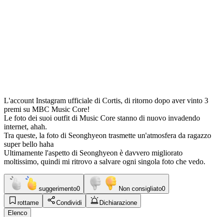
L'account Instagram ufficiale di Cortis, di ritorno dopo aver vinto 3
premi su MBC Music Core!
Le foto dei suoi outfit di Music Core stanno di nuovo invadendo
internet, ahah.
Tra queste, la foto di Seonghyeon trasmette un'atmosfera da ragazzo
super bello haha
Ultimamente l'aspetto di Seonghyeon è davvero migliorato
moltissimo, quindi mi ritrovo a salvare ogni singola foto che vedo.
suggerimento
0
Non consigliato
0
rottame
Condividi
Dichiarazione
Elenco