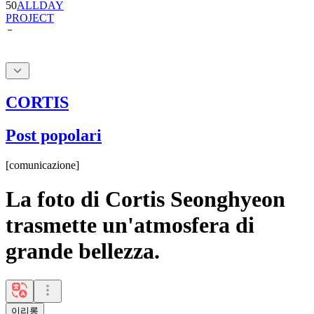
50
ALLDAY
PROJECT
CORTIS
Post popolari
[
comunicazione
]
La foto di Cortis Seonghyeon
trasmette un'atmosfera di
grande bellezza.
이리롱